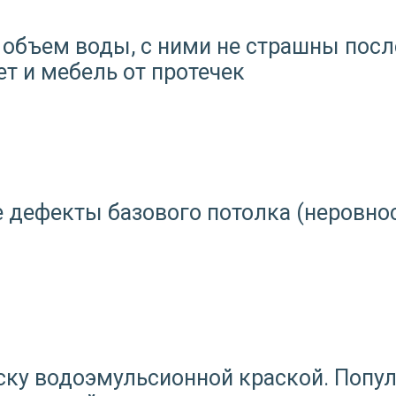
объем воды, с ними не страшны посл
ет и мебель от протечек
дефекты базового потолка (неровност
ску водоэмульсионной краской. Попу