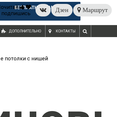
Почитай
БЕСПЛАТНЫЙ ЗАМЕР
Дзен
Маршрут
 подпишись
ДОПОЛНИТЕЛЬНО
КОНТАКТЫ
е потолки с нишей