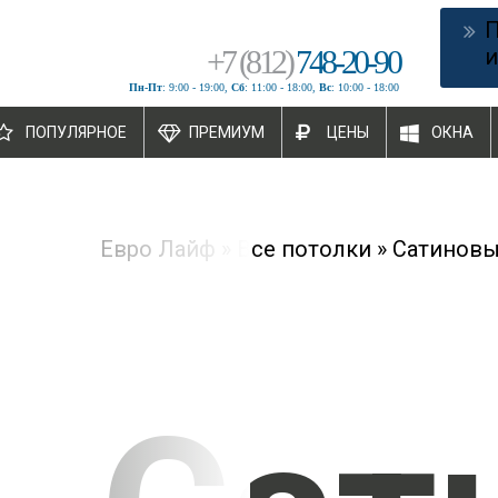
+
7
(
812
)
748-20-90
и
Пн-Пт
: 9:00 - 19:00,
Сб
: 11:00 - 18:00,
Вс
: 10:00 - 18:00
ПОПУЛЯРНОЕ
ПРЕМИУМ
ЦЕНЫ
ОКНА
Евро Лайф
»
Все потолки
»
Сатиновы