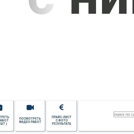
УЗНАТЬ СТОИМОСТЬ
ПОТОЛКОВ
ТРЕТЬ
ПРАЙС-ЛИСТ
ПОСМОТРЕТЬ
РАБОТ
С ФОТО
ВИДЕО РАБОТ
 ШТ.)
РЕЗУЛЬТАТА