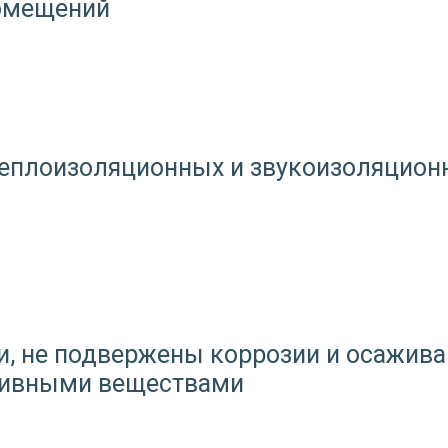
помещений
теплоизоляционных и звукоизоляцион
, не подвержены коррозии и осажива
ктивными веществами