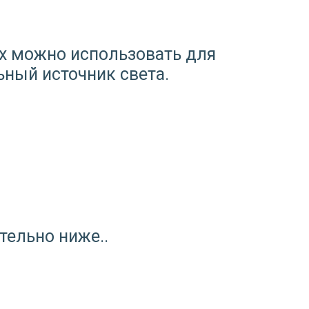
Их можно использовать для
ьный источник света.
тельно ниже..