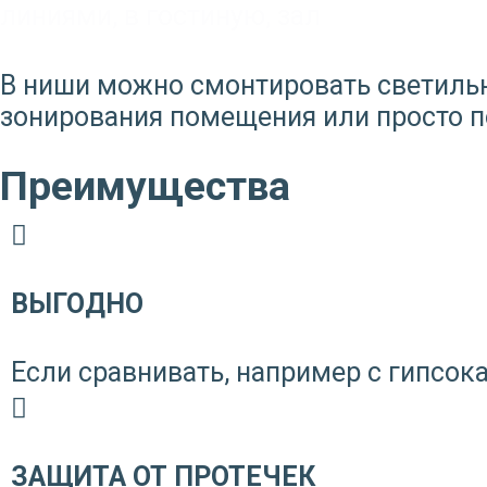
линиями
,
в гостиную, зал
В ниши можно смонтировать светильн
зонирования помещения или просто п
Преимущества
ВЫГОДНО
Если сравнивать, например с гипсока
ЗАЩИТА ОТ ПРОТЕЧЕК