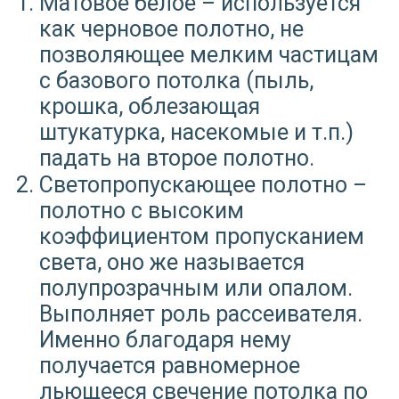
Матовое белое – используется
как черновое полотно, не
позволяющее мелким частицам
с базового потолка (пыль,
крошка, облезающая
штукатурка, насекомые и т.п.)
падать на второе полотно.
Светопропускающее полотно –
полотно с высоким
коэффициентом пропусканием
света, оно же называется
полупрозрачным или опалом.
Выполняет роль рассеивателя.
Именно благодаря нему
получается равномерное
льющееся свечение потолка по