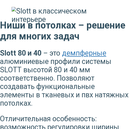
Ниши в потолках – решение
для многих задач
Slott 80 и 40
– это
демпферные
алюминиевые профили системы
SLOTT высотой 80 и 40 мм
соответственно. Позволяют
создавать функциональные
элементы в тканевых и пвх натяжных
потолках.
Отличительная особенность:
возможность регулировки ширины