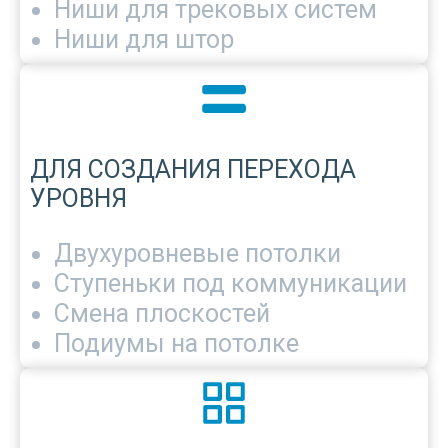
Ниши для трековых систем
Ниши для штор
ДЛЯ СОЗДАНИЯ ПЕРЕХОДА
УРОВНЯ
Двухуровневые потолки
Ступеньки под коммуникации
Смена плоскостей
Подиумы на потолке