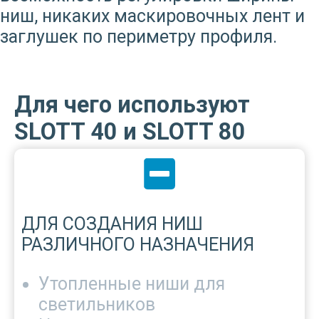
ниш, никаких маскировочных лент и
заглушек по периметру профиля.
Для чего используют
SLOTT 40 и SLOTT 80
ДЛЯ СОЗДАНИЯ НИШ
РАЗЛИЧНОГО НАЗНАЧЕНИЯ
Утопленные ниши для
светильников