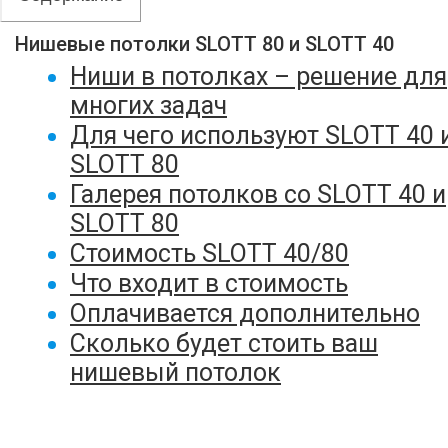
Нишевые потолки SLOTT 80 и SLOTT 40
Ниши в потолках – решение для
многих задач
Для чего используют SLOTT 40 
SLOTT 80
Галерея потолков со SLOTT 40 и
SLOTT 80
Стоимость SLOTT 40/80
Что входит в стоимость
Оплачивается дополнительно
Сколько будет стоить ваш
нишевый потолок