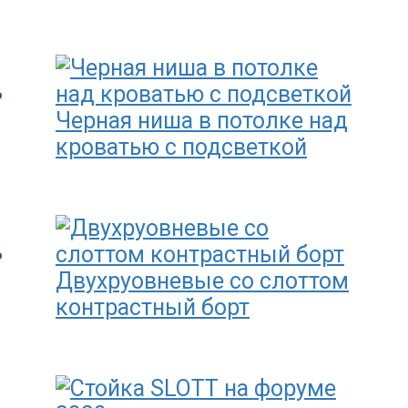
Черная ниша в потолке над
кроватью с подсветкой
Двухруовневые со слоттом
контрастный борт