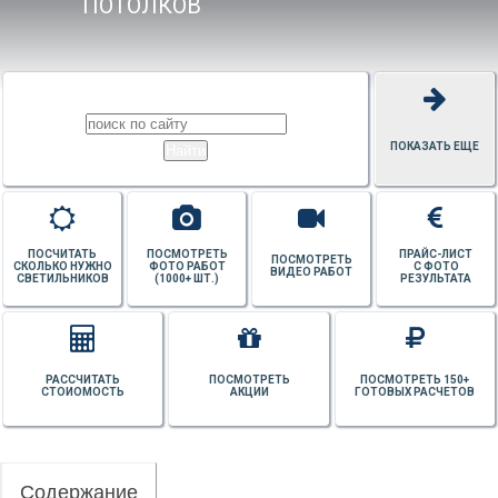
ПОТОЛКОВ
ПОКАЗАТЬ ЕЩЕ
ПОСЧИТАТЬ
ПОСМОТРЕТЬ
ПРАЙС-ЛИСТ
ПОСМОТРЕТЬ
СКОЛЬКО НУЖНО
ФОТО РАБОТ
С ФОТО
ВИДЕО РАБОТ
СВЕТИЛЬНИКОВ
(1000+ ШТ.)
РЕЗУЛЬТАТА
РАССЧИТАТЬ
ПОСМОТРЕТЬ
ПОСМОТРЕТЬ 150+
СТОИОМОСТЬ
АКЦИИ
ГОТОВЫХ РАСЧЕТОВ
Содержание