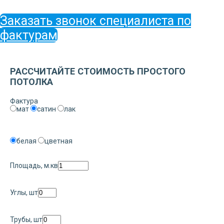
Заказать звонок специалиста по
фактурам
РАССЧИТАЙТЕ СТОИМОСТЬ ПРОСТОГО
ПОТОЛКА
Фактура
мат
сатин
лак
белая
цветная
Площадь, м.кв
Углы, шт
Трубы, шт