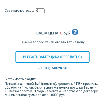
Свет-ки/люстры, шт
ВАША ЦЕНА:
0
руб.
Жми на вопрос, узнай что влияет на цену
ВЫЗВАТЬ ЗАМЕРЩИКА (БЕСПЛАТНО)
+7 (812) 748-20-90
В стоимость входит
2
Потолок натяжной
1
м
(полотно), крепежный ПВХ профиль,
обработка
4
углов,
безопасная установка потолка. Гарантия
15 лет на полотна, 3 года на монтаж. Работаем по договору!
Минимальная сумма заказа 10000 руб.