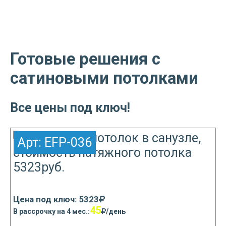
Готовые решения с
сатиновыми потолками
Все цены под ключ!
Арт:
EFP-036
Цена под ключ: 5323
45
В рассрочку на 4 мес.:
/день