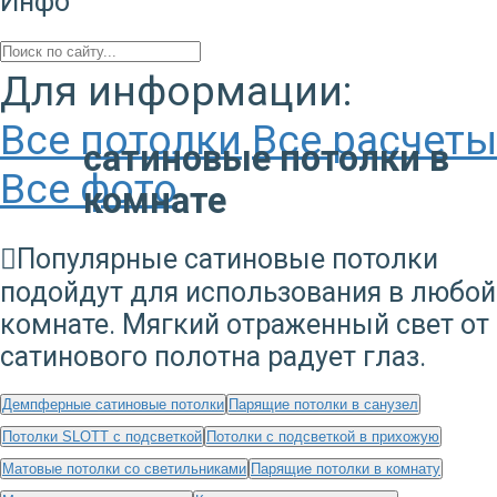
Инфо
Для информации:
Все потолки
Все расчеты
сатиновые потолки в
Все фото
комнате
Популярные сатиновые потолки
подойдут для использования в любой
комнате. Мягкий отраженный свет от
сатинового полотна радует глаз.
Демпферные сатиновые потолки
Парящие потолки в санузел
Потолки SLOTT с подсветкой
Потолки с подсветкой в прихожую
Матовые потолки со светильниками
Парящие потолки в комнату