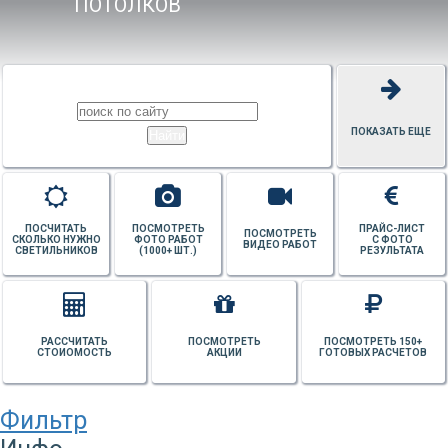
ПОТОЛКОВ
ПОКАЗАТЬ ЕЩЕ
ПОСЧИТАТЬ
ПОСМОТРЕТЬ
ПРАЙС-ЛИСТ
ПОСМОТРЕТЬ
СКОЛЬКО НУЖНО
ФОТО РАБОТ
С ФОТО
ВИДЕО РАБОТ
СВЕТИЛЬНИКОВ
(1000+ ШТ.)
РЕЗУЛЬТАТА
РАССЧИТАТЬ
ПОСМОТРЕТЬ
ПОСМОТРЕТЬ 150+
СТОИОМОСТЬ
АКЦИИ
ГОТОВЫХ РАСЧЕТОВ
Фильтр