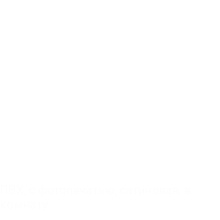
ПВХ
,
с фотопечатью
,
сатиновая
,
в
комнату