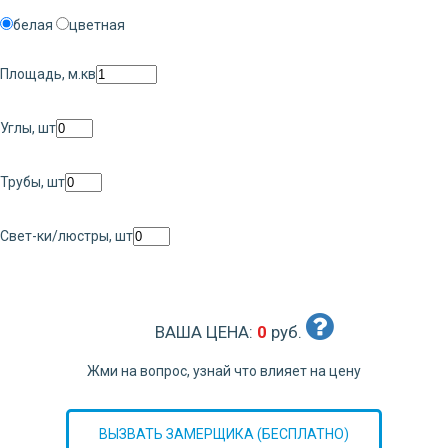
белая
цветная
Площадь, м.кв
Углы, шт
Трубы, шт
Свет-ки/люстры, шт
ВАША ЦЕНА:
0
руб.
Жми на вопрос, узнай что влияет на цену
ВЫЗВАТЬ ЗАМЕРЩИКА (БЕСПЛАТНО)