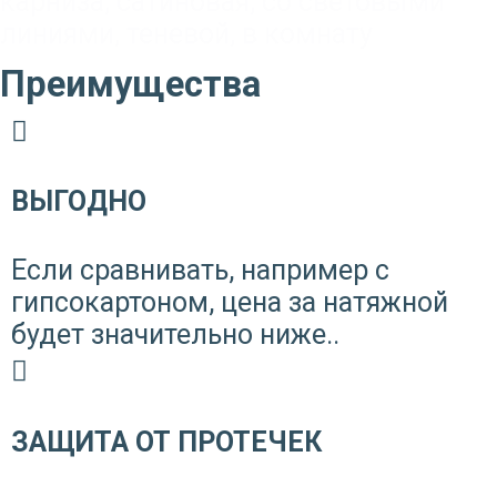
карниза
,
сатиновая
,
со световыми
линиями
,
теневой
,
в комнату
Преимущества
ВЫГОДНО
Если сравнивать, например с
гипсокартоном, цена за натяжной
будет значительно ниже..
ЗАЩИТА ОТ ПРОТЕЧЕК