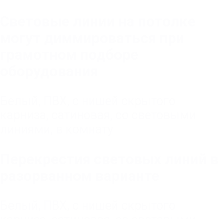
Световые линии на потолке
могут диммироваться при
грамотном подборе
оборудования
Белый
,
ПВХ
,
с нишей скрытого
карниза
,
сатиновая
,
со световыми
линиями
,
в комнату
Перекрестия световых линий в
разорванном варианте
Белый
,
ПВХ
,
с нишей скрытого