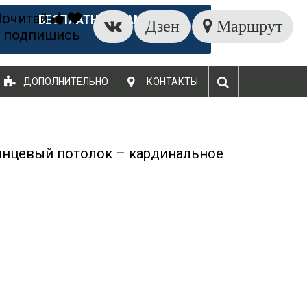
Почитай
БЕСПЛАТНЫЙ ЗАМЕР
Дзен
Маршрут
 подпишись
ДОПОЛНИТЕЛЬНО
КОНТАКТЫ
янцевый потолок – кардинальное