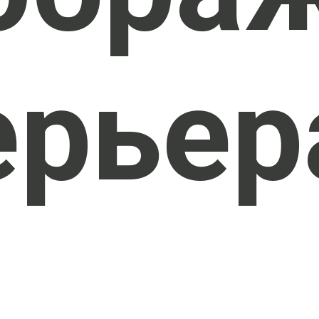
ерьер