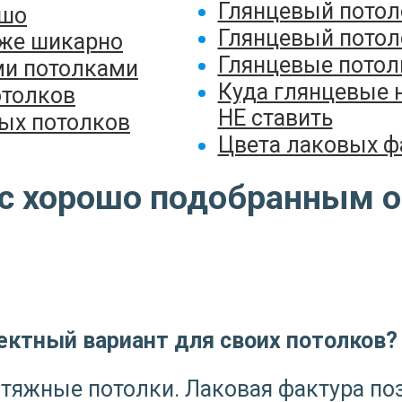
Глянцевый потол
ошо
Глянцевый потол
же шикарно
Глянцевые потол
ми потолками
Куда глянцевые 
отолков
НЕ ставить
ых потолков
Цвета лаковых ф
 а с хорошо подобранным
ектный вариант для своих потолков?
тяжные потолки. Лаковая фактура по