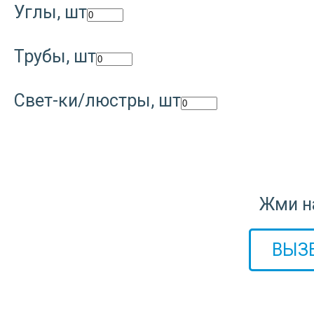
Углы, шт
Трубы, шт
Свет-ки/люстры, шт
Жми на
ВЫЗ