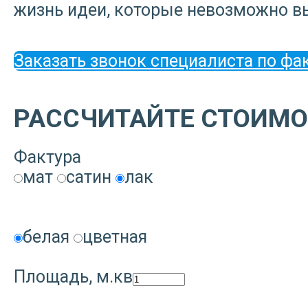
жизнь идеи, которые невозможно в
Заказать звонок специалиста по фа
РАССЧИТАЙТЕ СТОИМО
Фактура
мат
сатин
лак
белая
цветная
Площадь, м.кв