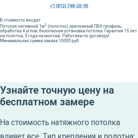
+7 (812) 748-20-90
В стоимость входит
2
Потолок натяжной
1
м
(полотно), крепежный ПВХ профиль,
обработка
4
углов,
безопасная установка потолка. Гарантия 15 лет
на полотна, 3 года на монтаж. Работаем по договору!
Минимальная сумма заказа 10000 руб.
Узнайте точную цену на
бесплатном замере
На стоимость натяжного потолка
влияет все. Тип крепления и полотна;