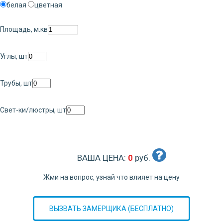
белая
цветная
Площадь, м.кв
Углы, шт
Трубы, шт
Свет-ки/люстры, шт
ВАША ЦЕНА:
0
руб.
Жми на вопрос, узнай что влияет на цену
ВЫЗВАТЬ ЗАМЕРЩИКА (БЕСПЛАТНО)