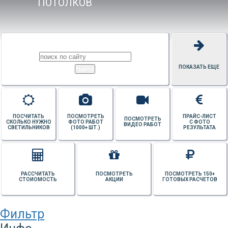
ПОТОЛКОВ
ПОКАЗАТЬ ЕЩЕ
ПОСЧИТАТЬ
ПОСМОТРЕТЬ
ПРАЙС-ЛИСТ
ПОСМОТРЕТЬ
СКОЛЬКО НУЖНО
ФОТО РАБОТ
С ФОТО
ВИДЕО РАБОТ
СВЕТИЛЬНИКОВ
(1000+ ШТ.)
РЕЗУЛЬТАТА
РАССЧИТАТЬ
ПОСМОТРЕТЬ
ПОСМОТРЕТЬ 150+
СТОИОМОСТЬ
АКЦИИ
ГОТОВЫХ РАСЧЕТОВ
Фильтр