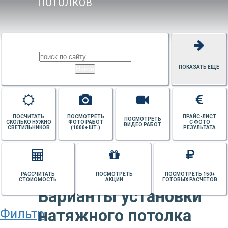
ПОТОЛКОВ
ПОКАЗАТЬ ЕЩЕ
ПОСЧИТАТЬ
ПОСМОТРЕТЬ
ПРАЙС-ЛИСТ
ПОСМОТРЕТЬ
СКОЛЬКО НУЖНО
ФОТО РАБОТ
С ФОТО
ВИДЕО РАБОТ
СВЕТИЛЬНИКОВ
(1000+ ШТ.)
РЕЗУЛЬТАТА
РАССЧИТАТЬ
ПОСМОТРЕТЬ
ПОСМОТРЕТЬ 150+
СТОИОМОСТЬ
АКЦИИ
ГОТОВЫХ РАСЧЕТОВ
Варианты установки
натяжного потолка
Фильтр