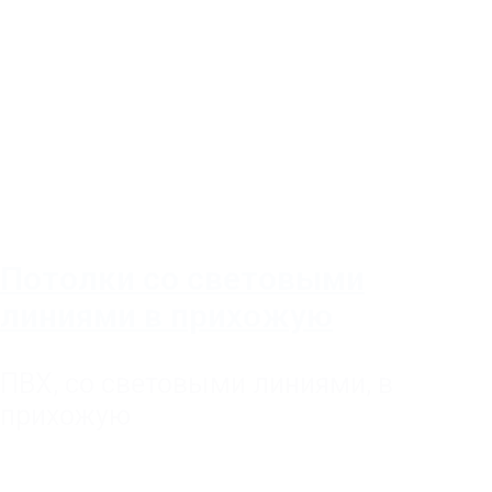
Потолки со световыми
линиями в прихожую
ПВХ
,
со световыми линиями
,
в
прихожую