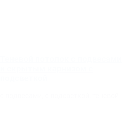
Теневой потолок с подвесами
и скрытым карнизом с
подсветкой
с подвесами
,
с подсветкой
,
теневой