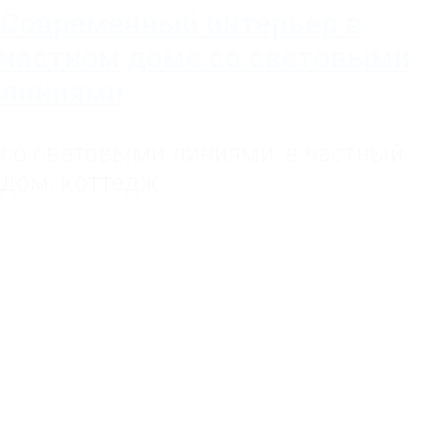
Современный интерьер в
частном доме со световыми
линиями
со световыми линиями
,
в частный
дом, коттедж