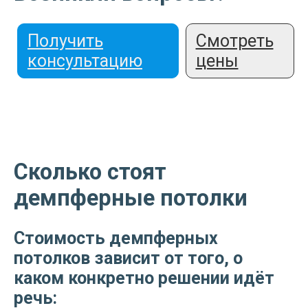
Получить
Смотреть
консультацию
цены
Сколько стоят
демпферные потолки
Стоимость демпферных
потолков зависит от того, о
каком конкретно решении идёт
речь: