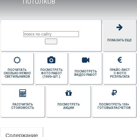
ПОТОЛКОВ
ПОКАЗАТЬ ЕЩЕ
ПОСЧИТАТЬ
ПОСМОТРЕТЬ
ПРАЙС-ЛИСТ
ПОСМОТРЕТЬ
СКОЛЬКО НУЖНО
ФОТО РАБОТ
С ФОТО
ВИДЕО РАБОТ
СВЕТИЛЬНИКОВ
(1000+ ШТ.)
РЕЗУЛЬТАТА
РАССЧИТАТЬ
ПОСМОТРЕТЬ
ПОСМОТРЕТЬ 150+
СТОИОМОСТЬ
АКЦИИ
ГОТОВЫХ РАСЧЕТОВ
Содержание