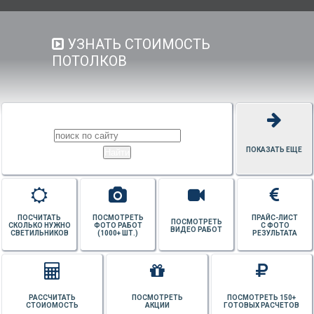
УЗНАТЬ СТОИМОСТЬ
ПОТОЛКОВ
ПОКАЗАТЬ ЕЩЕ
ПОСЧИТАТЬ
ПОСМОТРЕТЬ
ПРАЙС-ЛИСТ
ПОСМОТРЕТЬ
СКОЛЬКО НУЖНО
ФОТО РАБОТ
С ФОТО
ВИДЕО РАБОТ
СВЕТИЛЬНИКОВ
(1000+ ШТ.)
РЕЗУЛЬТАТА
РАССЧИТАТЬ
ПОСМОТРЕТЬ
ПОСМОТРЕТЬ 150+
СТОИОМОСТЬ
АКЦИИ
ГОТОВЫХ РАСЧЕТОВ