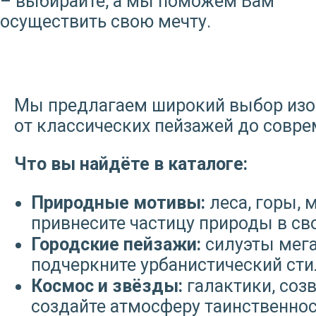
– выбирайте, а мы поможем Вам
осуществить свою мечту.
Мы предлагаем широкий выбор изоб
от классических пейзажей до совре
Что вы найдёте в каталоге:
Природные мотивы:
леса, горы, 
привнесите частицу природы в св
Городские пейзажи:
силуэты мега
подчеркните урбанистический сти
Космос и звёзды:
галактики, соз
создайте атмосферу таинственнос