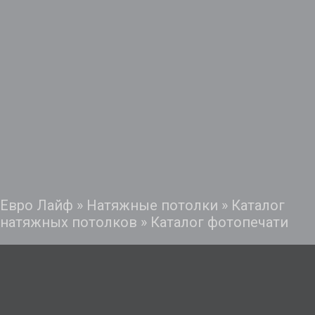
Евро Лайф
»
Натяжные потолки
»
Каталог
натяжных потолков
»
Каталог фотопечати