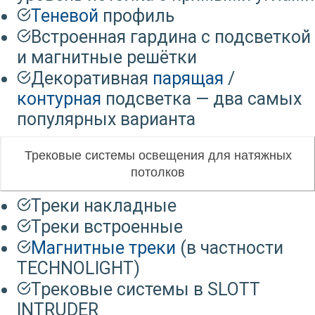
Теневой
профиль
Встроенная гардина с подсветкой
и магнитные решётки
Декоративная
парящая
/
контурная
подсветка — два самых
популярных варианта
Трековые системы освещения для натяжных
потолков
Треки накладные
Треки встроенные
Магнитные треки
(в частности
TECHNOLIGHT)
Трековые системы в SLOTT
INTRUDER