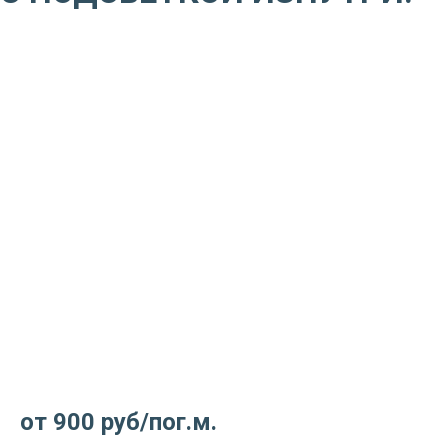
Подсветка потолка изнутри
по периметру
от 900 руб/пог.м.