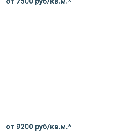
от 7500 руб/кв.м.
*
Световые модули в потолке
от 9200 руб/кв.м.
*