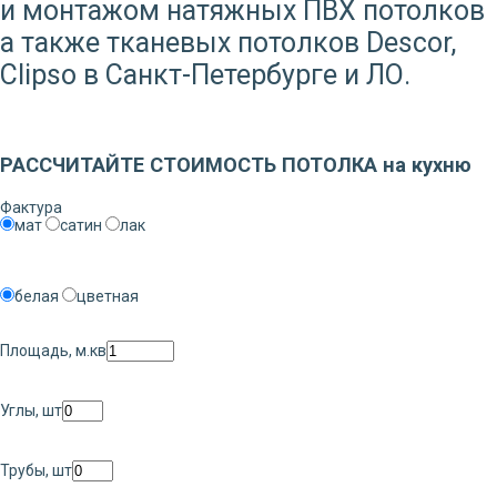
и монтажом натяжных ПВХ потолков
а также тканевых потолков Descor,
Clipso в Санкт-Петербурге и ЛО.
Заказать звонок
РАССЧИТАЙТЕ СТОИМОСТЬ ПОТОЛКА на кухню
Фактура
мат
сатин
лак
белая
цветная
Площадь, м.кв
Углы, шт
Трубы, шт