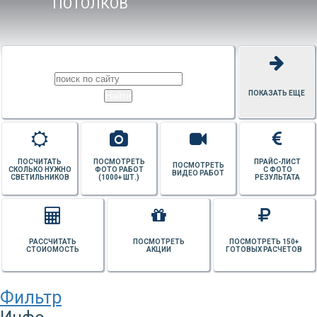
ПОТОЛКОВ
ПОКАЗАТЬ ЕЩЕ
ПОСЧИТАТЬ
ПОСМОТРЕТЬ
ПРАЙС-ЛИСТ
ПОСМОТРЕТЬ
СКОЛЬКО НУЖНО
ФОТО РАБОТ
С ФОТО
ВИДЕО РАБОТ
СВЕТИЛЬНИКОВ
(1000+ ШТ.)
РЕЗУЛЬТАТА
РАССЧИТАТЬ
ПОСМОТРЕТЬ
ПОСМОТРЕТЬ 150+
СТОИОМОСТЬ
АКЦИИ
ГОТОВЫХ РАСЧЕТОВ
Фильтр