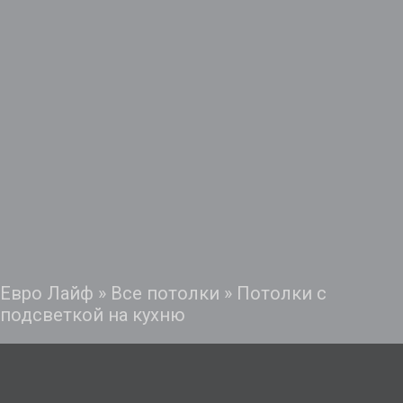
Евро Лайф
»
Все потолки
»
Потолки с
подсветкой на кухню