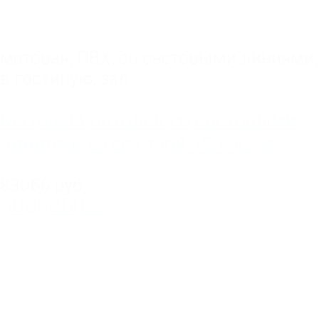
матовая
,
ПВХ
,
со световыми линиями
,
в гостиную, зал
Матовый потолок со световыми
линиями в гостиной 19.4 кв.м
83066 руб.
ПОДРОБНЕЕ