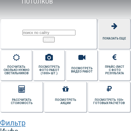
ПОТОЛКОВ
ПОКАЗАТЬ ЕЩЕ
ПОСЧИТАТЬ
ПОСМОТРЕТЬ
ПРАЙС-ЛИСТ
ПОСМОТРЕТЬ
СКОЛЬКО НУЖНО
ФОТО РАБОТ
С ФОТО
ВИДЕО РАБОТ
СВЕТИЛЬНИКОВ
(1000+ ШТ.)
РЕЗУЛЬТАТА
РАССЧИТАТЬ
ПОСМОТРЕТЬ
ПОСМОТРЕТЬ 150+
СТОИОМОСТЬ
АКЦИИ
ГОТОВЫХ РАСЧЕТОВ
Фильтр