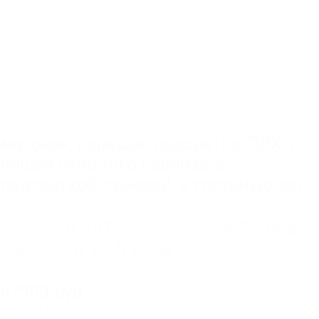
матовая
,
парящая подсветка
,
ПВХ
,
с
нишей скрытого карниза
,
с
подсветкой
,
теневой
,
в гостиную, зал
Теневой потолок с подсветкой в
гостиной 15.5 кв.м
67903 руб.
ПОДРОБНЕЕ