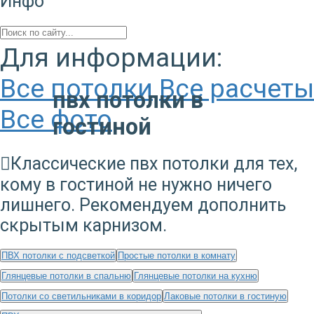
Инфо
Для информации:
Все потолки
Все расчеты
пвх потолки в
Все фото
гостиной
Классические пвх потолки для тех,
кому в гостиной не нужно ничего
лишнего. Рекомендуем дополнить
скрытым карнизом.
ПВХ потолки с подсветкой
Простые потолки в комнату
Глянцевые потолки в спальню
Глянцевые потолки на кухню
Потолки со светильниками в коридор
Лаковые потолки в гостиную