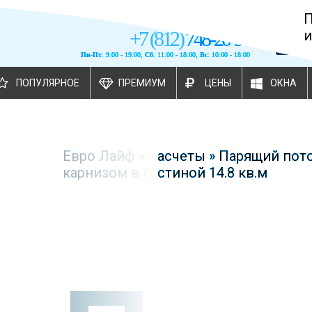
+
7
(
812
)
748-20-90
и
Пн-Пт
: 9:00 - 19:00,
Сб
: 11:00 - 18:00,
Вс
: 10:00 - 18:00
ПОПУЛЯРНОЕ
ПРЕМИУМ
ЦЕНЫ
ОКНА
Евро Лайф
»
Расчеты
»
Парящий пот
карнизом в гостиной 14.8 кв.м