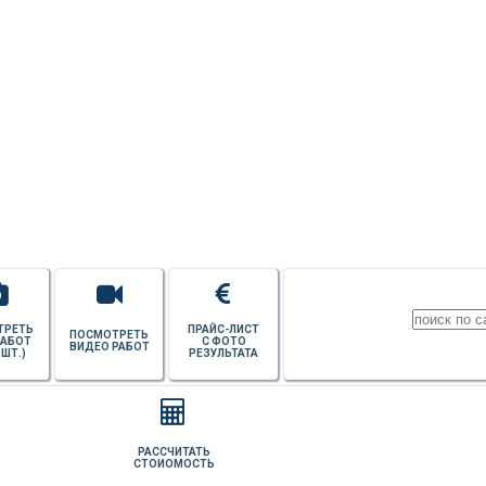
УЗНАТЬ СТОИМОСТЬ
ПОТОЛКОВ
ТРЕТЬ
ПРАЙС-ЛИСТ
ПОСМОТРЕТЬ
РАБОТ
С ФОТО
ВИДЕО РАБОТ
 ШТ.)
РЕЗУЛЬТАТА
РАССЧИТАТЬ
СТОИОМОСТЬ