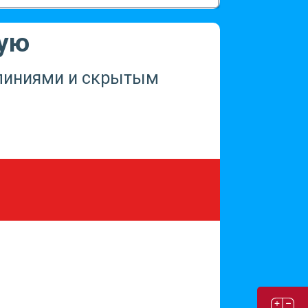
ную
 линиями и скрытым