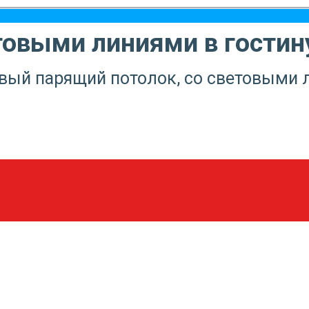
товыми линиями в гости
овый парящий потолок, со световыми