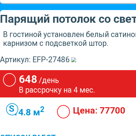
Парящий потолок со све
В гостиной установлен белый сатин
карнизом с подсветкой штор.
Артикул:
EFP-27486
648
/день
В рассрочку на 4 мес.
2
Цена:
77700
14.8 м