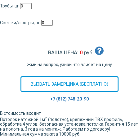
Трубы, шт
Свет-ки/люстры, шт
ВАША ЦЕНА:
0
руб.
Жми на вопрос, узнай что влияет на цену
ВЫЗВАТЬ ЗАМЕРЩИКА (БЕСПЛАТНО)
+7 (812) 748-20-90
В стоимость входит
2
Потолок натяжной
1
м
(полотно), крепежный ПВХ профиль,
обработка
4
углов,
безопасная установка потолка. Гарантия 15 лет
на полотна, 3 года на монтаж. Работаем по договору!
Минимальная сумма заказа 10000 руб.