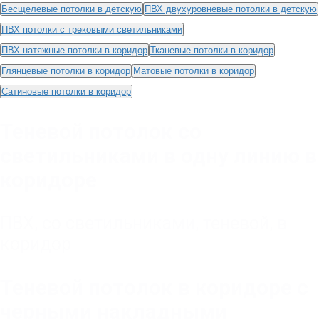
Бесщелевые потолки в детскую
ПВХ двухуровневые потолки в детскую
ПВХ потолки с трековыми светильниками
ПВХ натяжные потолки в коридор
Тканевые потолки в коридор
Глянцевые потолки в коридор
Матовые потолки в коридор
Сатиновые потолки в коридор
Теневой потолок со
светильниками в одну линию в
коридоре
ПВХ
,
со светильниками
,
теневой
,
в
коридор
Теневой потолок в коридоре с
черными накладными