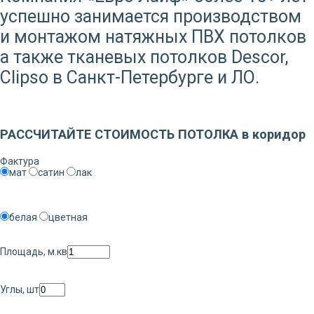
успешно занимается производством
и монтажом натяжных ПВХ потолков
а также тканевых потолков Descor,
Clipso в Санкт-Петербурге и ЛО.
Заказать звонок
РАССЧИТАЙТЕ СТОИМОСТЬ ПОТОЛКА в коридор
Фактура
мат
сатин
лак
белая
цветная
Площадь, м.кв
Углы, шт