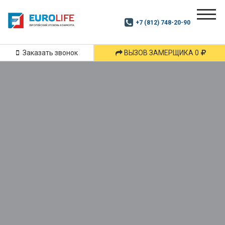
Почитай
Дзен
+7 (812) 748-20-90
Маршрут
и
подпишись
Заказать звонок
ВЫЗОВ ЗАМЕРЩИКА 0