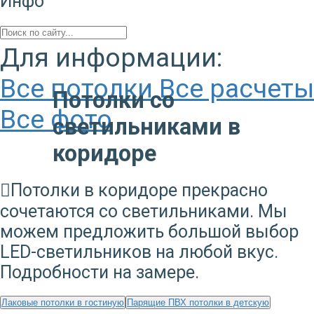
Инфо
Для информации:
Все потолки
Все расчеты
Потолки со
Все фото
светильниками в
коридоре
Потолки в коридоре прекрасно
сочетаются со светильниками. Мы
можем предложить большой выбор
LED-светильников на любой вкус.
Подробности на замере.
Лаковые потолки в гостиную
Парящие ПВХ потолки в детскую