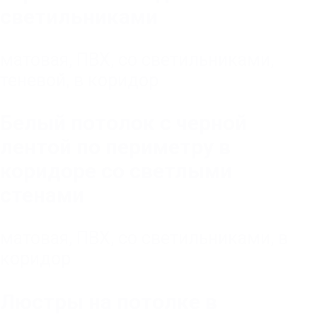
светильниками
матовая
,
ПВХ
,
со светильниками
,
теневой
,
в коридор
Белый потолок с черной
лентой по периметру в
коридоре со светлыми
стенами
матовая
,
ПВХ
,
со светильниками
,
в
коридор
Люстры на потолке в