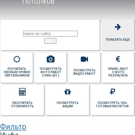
ПОТОЛКОВ
ПОКАЗАТЬ ЕЩЕ
ПОСЧИТАТЬ
ПОСМОТРЕТЬ
ПРАЙС-ЛИСТ
ПОСМОТРЕТЬ
СКОЛЬКО НУЖНО
ФОТО РАБОТ
С ФОТО
ВИДЕО РАБОТ
СВЕТИЛЬНИКОВ
(1000+ ШТ.)
РЕЗУЛЬТАТА
РАССЧИТАТЬ
ПОСМОТРЕТЬ
ПОСМОТРЕТЬ 150+
СТОИОМОСТЬ
АКЦИИ
ГОТОВЫХ РАСЧЕТОВ
Фильтр