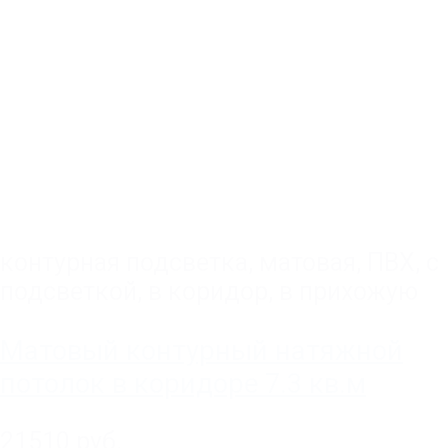
контурная подсветка
,
матовая
,
ПВХ
,
с
подсветкой
,
в коридор
,
в прихожую
Матовый контурный натяжной
потолок в коридоре 7.3 кв.м
21510 руб.