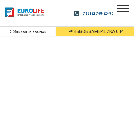
Почитай
Дзен
+7 (812) 748-20-90
Маршрут
и
подпишись
Заказать звонок
ВЫЗОВ ЗАМЕРЩИКА 0