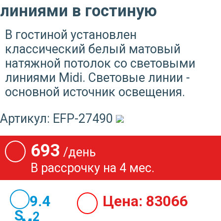
линиями в гостиную
В гостиной установлен
классический белый матовый
натяжной потолок со световыми
линиями Midi. Световые линии -
основной источник освещения.
Артикул:
EFP-27490
693
/день
В рассрочку на 4 мес.
19.4
Цена:
83066
2