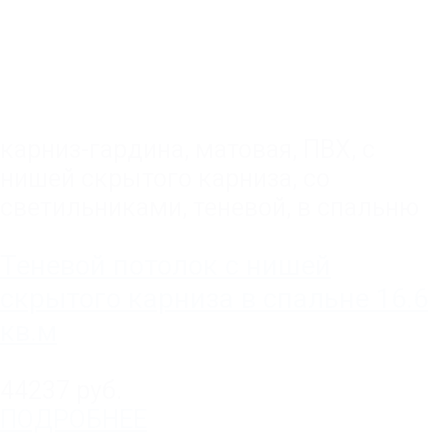
карниз-гардина
,
матовая
,
ПВХ
,
с
нишей скрытого карниза
,
со
светильниками
,
теневой
,
в спальню
Теневой потолок с нишей
скрытого карниза в спальне 16.6
кв.м
44237 руб.
ПОДРОБНЕЕ