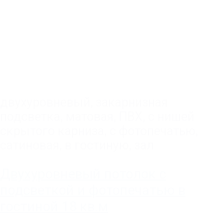
двухуровневый
,
закарнизная
подсветка
,
матовая
,
ПВХ
,
с нишей
скрытого карниза
,
с фотопечатью
,
сатиновая
,
в гостиную, зал
Двухуровневый потолок с
подсветкой и фотопечатью в
гостиной 18 кв.м