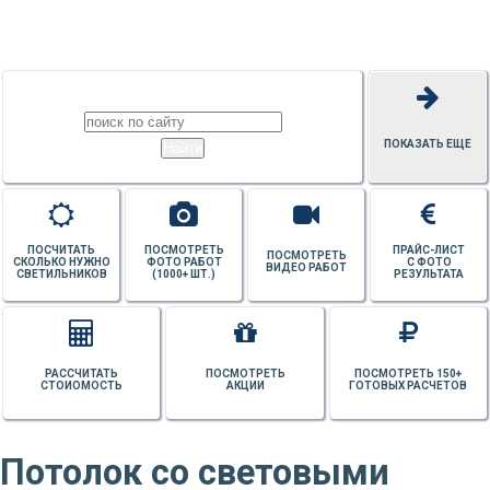
ПОТОЛКОВ
ПОКАЗАТЬ ЕЩЕ
ПОСЧИТАТЬ
ПОСМОТРЕТЬ
ПРАЙС-ЛИСТ
ПОСМОТРЕТЬ
СКОЛЬКО НУЖНО
ФОТО РАБОТ
С ФОТО
ВИДЕО РАБОТ
СВЕТИЛЬНИКОВ
(1000+ ШТ.)
РЕЗУЛЬТАТА
РАССЧИТАТЬ
ПОСМОТРЕТЬ
ПОСМОТРЕТЬ 150+
СТОИОМОСТЬ
АКЦИИ
ГОТОВЫХ РАСЧЕТОВ
Потолок со световыми