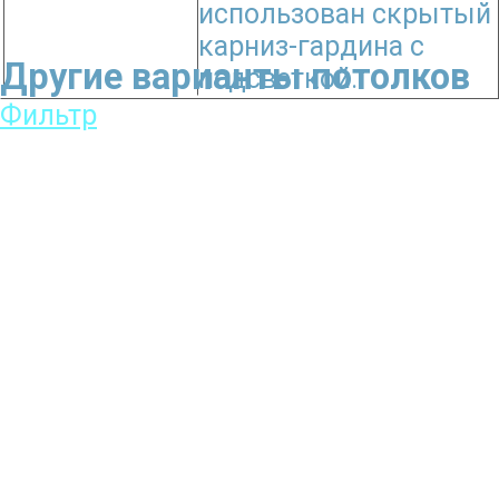
использован скрытый
карниз-гардина с
Другие варианты потолков
подсветкой.
Фильтр