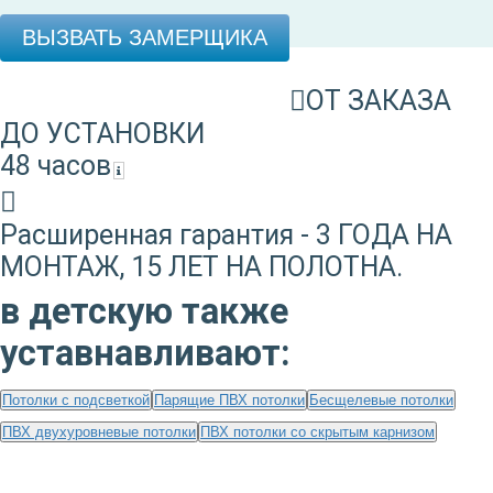
ВЫЗВАТЬ ЗАМЕРЩИКА
ОТ ЗАКАЗА
ДО УСТАНОВКИ
48 часов
Расширенная гарантия - 3 ГОДА НА
МОНТАЖ, 15 ЛЕТ НА ПОЛОТНА.
в детскую также
уставнавливают:
Потолки с подсветкой
Парящие ПВХ потолки
Бесщелевые потолки
ПВХ двухуровневые потолки
ПВХ потолки со скрытым карнизом