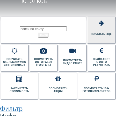
ПОТОЛКОВ
ПОКАЗАТЬ ЕЩЕ
ПОСЧИТАТЬ
ПОСМОТРЕТЬ
ПРАЙС-ЛИСТ
ПОСМОТРЕТЬ
СКОЛЬКО НУЖНО
ФОТО РАБОТ
С ФОТО
ВИДЕО РАБОТ
СВЕТИЛЬНИКОВ
(1000+ ШТ.)
РЕЗУЛЬТАТА
РАССЧИТАТЬ
ПОСМОТРЕТЬ
ПОСМОТРЕТЬ 150+
СТОИОМОСТЬ
АКЦИИ
ГОТОВЫХ РАСЧЕТОВ
Фильтр