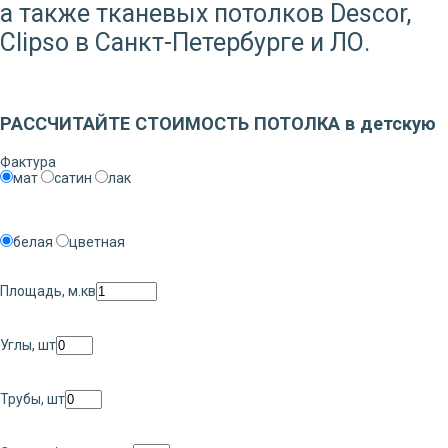
а также тканевых потолков Descor,
Clipso в Санкт-Петербурге и ЛО.
Заказать звонок
РАССЧИТАЙТЕ СТОИМОСТЬ ПОТОЛКА в детскую
Фактура
мат
сатин
лак
белая
цветная
Площадь, м.кв
Углы, шт
Трубы, шт