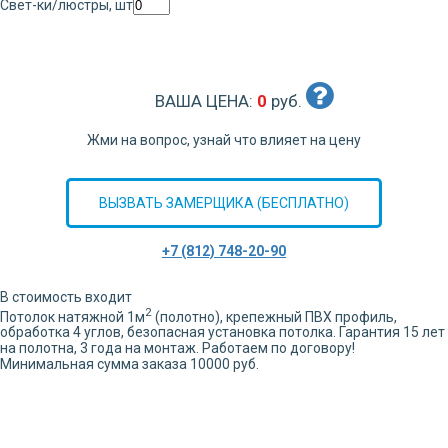
Свет-ки/люстры, шт
ВАША ЦЕНА:
0
руб.
Жми на вопрос, узнай что влияет на цену
ВЫЗВАТЬ ЗАМЕРЩИКА (БЕСПЛАТНО)
+7 (812) 748-20-90
В стоимость входит
2
Потолок натяжной
1
м
(полотно), крепежный ПВХ профиль,
обработка
4
углов,
безопасная установка потолка. Гарантия 15 лет
на полотна, 3 года на монтаж. Работаем по договору!
Минимальная сумма заказа 10000 руб.