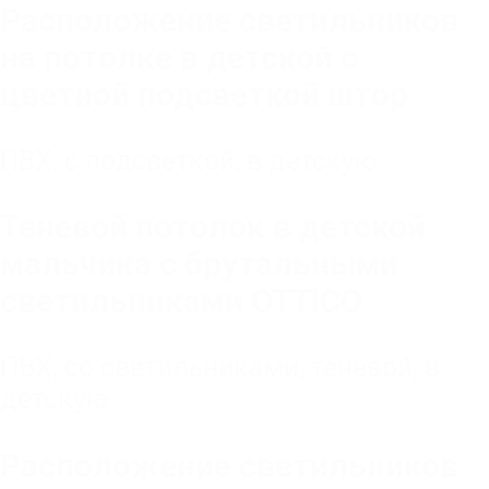
Расположение светильников
на потолке в детской с
цветной подсветкой штор
ПВХ
,
с подсветкой
,
в детскую
Теневой потолок в детской
мальчика с брутальными
светильниками OTTICO
ПВХ
,
со светильниками
,
теневой
,
в
детскую
Расположение светильников