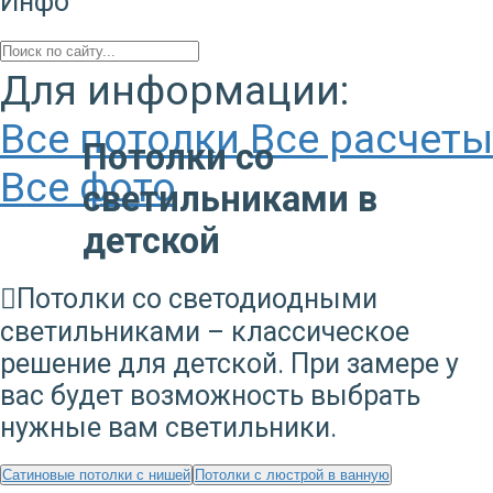
Инфо
Для информации:
Все потолки
Все расчеты
Потолки со
Все фото
светильниками в
детской
Потолки со светодиодными
светильниками – классическое
решение для детской. При замере у
вас будет возможность выбрать
нужные вам светильники.
Сатиновые потолки с нишей
Потолки с люстрой в ванную