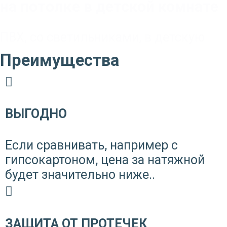
на потолке в детской комнате
ПВХ
,
со светильниками
,
в детскую
Преимущества
ВЫГОДНО
Если сравнивать, например с
гипсокартоном, цена за натяжной
будет значительно ниже..
ЗАЩИТА ОТ ПРОТЕЧЕК