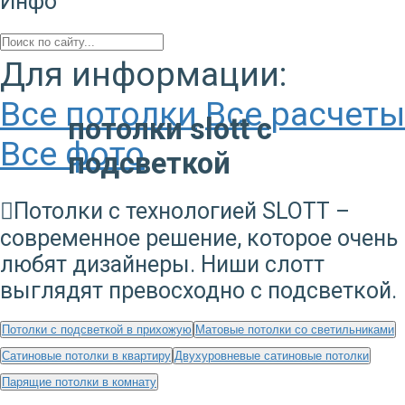
Инфо
Для информации:
Все потолки
Все расчеты
потолки slott с
Все фото
подсветкой
Потолки с технологией SLOTT –
современное решение, которое очень
любят дизайнеры. Ниши слотт
выглядят превосходно с подсветкой.
Потолки с подсветкой в прихожую
Матовые потолки со светильниками
Сатиновые потолки в квартиру
Двухуровневые сатиновые потолки
Парящие потолки в комнату