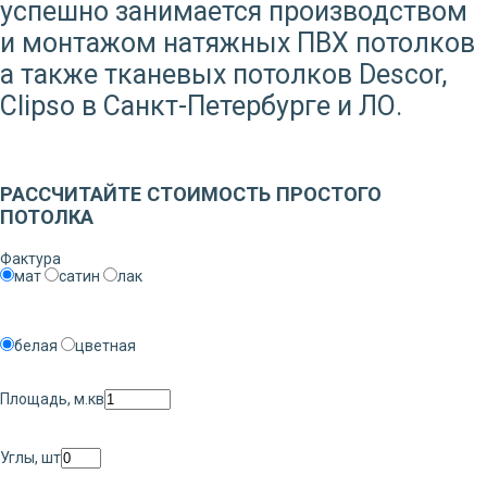
успешно занимается производством
и монтажом натяжных ПВХ потолков
а также тканевых потолков Descor,
Clipso в Санкт-Петербурге и ЛО.
Заказать звонок
РАССЧИТАЙТЕ СТОИМОСТЬ ПРОСТОГО
ПОТОЛКА
Фактура
мат
сатин
лак
белая
цветная
Площадь, м.кв
Углы, шт