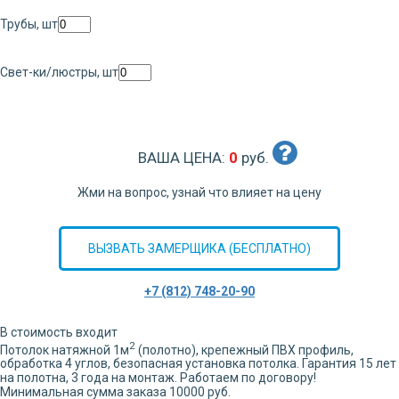
Трубы, шт
Свет-ки/люстры, шт
ВАША ЦЕНА:
0
руб.
Жми на вопрос, узнай что влияет на цену
ВЫЗВАТЬ ЗАМЕРЩИКА (БЕСПЛАТНО)
+7 (812) 748-20-90
В стоимость входит
2
Потолок натяжной
1
м
(полотно), крепежный ПВХ профиль,
обработка
4
углов,
безопасная установка потолка. Гарантия 15 лет
на полотна, 3 года на монтаж. Работаем по договору!
Минимальная сумма заказа 10000 руб.