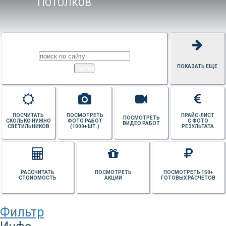
ПОТОЛКОВ
ПОКАЗАТЬ ЕЩЕ
ПОСЧИТАТЬ
ПОСМОТРЕТЬ
ПРАЙС-ЛИСТ
ПОСМОТРЕТЬ
СКОЛЬКО НУЖНО
ФОТО РАБОТ
С ФОТО
ВИДЕО РАБОТ
СВЕТИЛЬНИКОВ
(1000+ ШТ.)
РЕЗУЛЬТАТА
РАССЧИТАТЬ
ПОСМОТРЕТЬ
ПОСМОТРЕТЬ 150+
СТОИОМОСТЬ
АКЦИИ
ГОТОВЫХ РАСЧЕТОВ
Фильтр