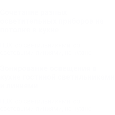
Сочетание разных
осветительных приборов на
потолке в кухне
ПВХ
,
со светильниками
,
со
световыми линиями
,
на кухню
Зонирование освещения в
кухне гостиной светильниками
и линиями
ПВХ
,
со светильниками
,
со
световыми линиями
,
на кухню