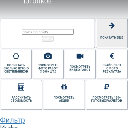
ПОТОЛКОВ
ПОКАЗАТЬ ЕЩЕ
ПОСЧИТАТЬ
ПОСМОТРЕТЬ
ПРАЙС-ЛИСТ
ПОСМОТРЕТЬ
СКОЛЬКО НУЖНО
ФОТО РАБОТ
С ФОТО
ВИДЕО РАБОТ
СВЕТИЛЬНИКОВ
(1000+ ШТ.)
РЕЗУЛЬТАТА
РАССЧИТАТЬ
ПОСМОТРЕТЬ
ПОСМОТРЕТЬ 150+
СТОИОМОСТЬ
АКЦИИ
ГОТОВЫХ РАСЧЕТОВ
Фильтр