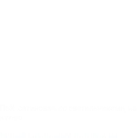
ПВХ
,
сатиновая
,
со светильниками
,
на
кухню
Белый сатиновый потолок на