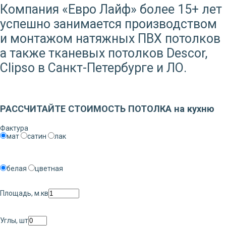
Компания «Евро Лайф» более 15+ лет
успешно занимается производством
и монтажом натяжных ПВХ потолков
а также тканевых потолков Descor,
Clipso в Санкт-Петербурге и ЛО.
Заказать звонок
РАССЧИТАЙТЕ СТОИМОСТЬ ПОТОЛКА на кухню
Фактура
мат
сатин
лак
белая
цветная
Площадь, м.кв
Углы, шт