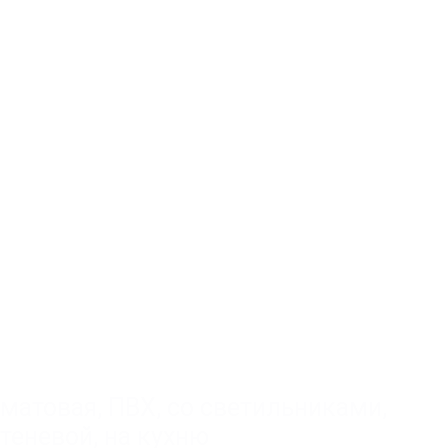
матовая
,
ПВХ
,
со светильниками
,
теневой
,
на кухню