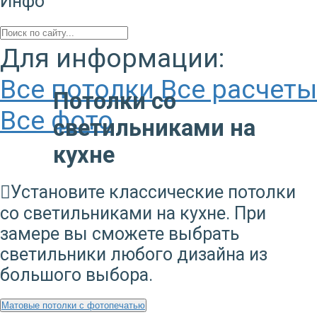
Инфо
Для информации:
Все потолки
Все расчеты
Потолки со
Все фото
светильниками на
кухне
Установите классические потолки
со светильниками на кухне. При
замере вы сможете выбрать
светильники любого дизайна из
большого выбора.
Матовые потолки с фотопечатью