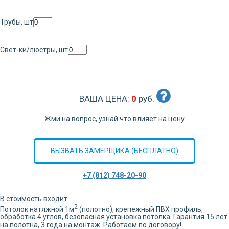
Трубы, шт
Свет-ки/люстры, шт
ВАША ЦЕНА:
0
руб.
Жми на вопрос, узнай что влияет на цену
ВЫЗВАТЬ ЗАМЕРЩИКА (БЕСПЛАТНО)
+7 (812) 748-20-90
В стоимость входит
2
Потолок натяжной
1
м
(полотно), крепежный ПВХ профиль,
обработка
4
углов,
безопасная установка потолка. Гарантия 15 лет
на полотна, 3 года на монтаж. Работаем по договору!