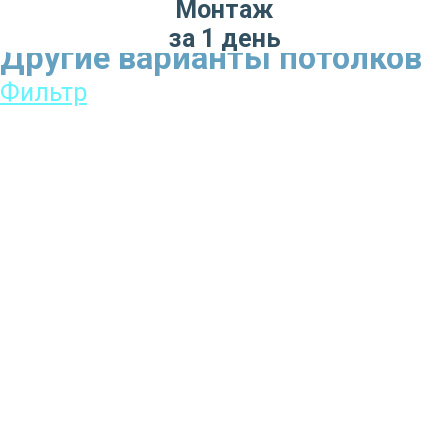
Монтаж
за 1 день
Другие варианты потолков
Фильтр