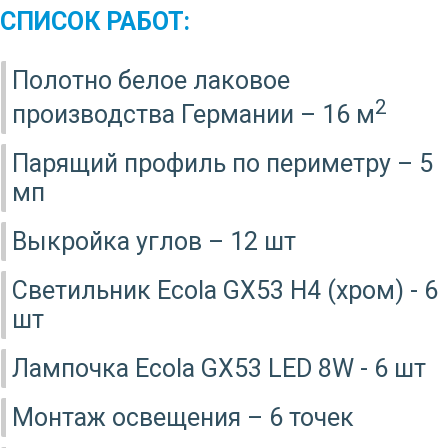
СПИСОК РАБОТ:
Полотно белое лаковое
2
производства Германии – 16 м
Парящий профиль по периметру – 5
мп
Выкройка углов – 12 шт
Светильник Ecola GX53 H4 (хром) - 6
шт
Лампочка Ecola GX53 LED 8W - 6 шт
Монтаж освещения – 6 точек