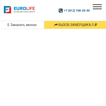
Почитай
Дзен
+7 (812) 748-20-90
Маршрут
и
подпишись
Заказать звонок
ВЫЗОВ ЗАМЕРЩИКА 0