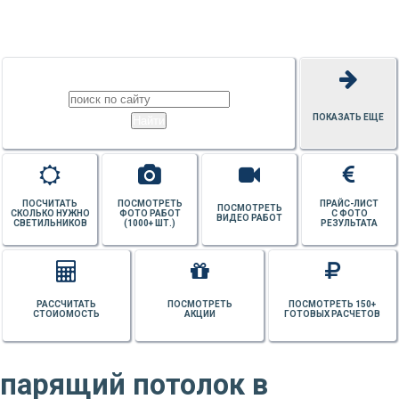
ПОТОЛКОВ
ПОКАЗАТЬ ЕЩЕ
ПОСЧИТАТЬ
ПОСМОТРЕТЬ
ПРАЙС-ЛИСТ
ПОСМОТРЕТЬ
СКОЛЬКО НУЖНО
ФОТО РАБОТ
С ФОТО
ВИДЕО РАБОТ
СВЕТИЛЬНИКОВ
(1000+ ШТ.)
РЕЗУЛЬТАТА
РАССЧИТАТЬ
ПОСМОТРЕТЬ
ПОСМОТРЕТЬ 150+
СТОИОМОСТЬ
АКЦИИ
ГОТОВЫХ РАСЧЕТОВ
парящий потолок в