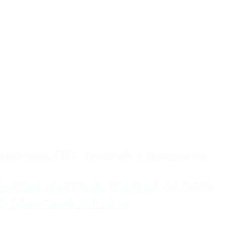
матовая
,
ПВХ
,
теневой
,
в прихожую
Белый матовый теневой потолок
в прихожей 8.1 кв.м