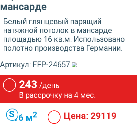
мансарде
Белый глянцевый парящий
натяжной потолок в мансарде
площадью 16 кв.м. Использовано
полотно производства Германии.
Артикул:
EFP-24657
243
/день
В рассрочку на 4 мес.
2
Цена:
29119
16 м