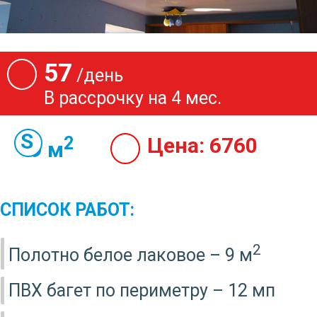
57
/день
В рассрочку на 4 мес.
2
Цена:
6760
9 м
СПИСОК РАБОТ:
2
Полотно белое лаковое – 9 м
ПВХ багет по периметру – 12 мп