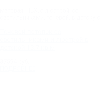
матовая
,
ПВХ
,
с люстрой
,
со
светильниками
,
теневой
,
в детскую
Теневой потолок со
светильниками и люстрой в
детской 13.7 кв.м
37594 руб.
ПОДРОБНЕЕ