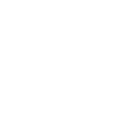
ПВХ
,
сатиновая
,
со светильниками
,
в
прихожую
Белый сатиновый потолок в
прихожей 10 кв.м
16740 руб.
ПОДРОБНЕЕ