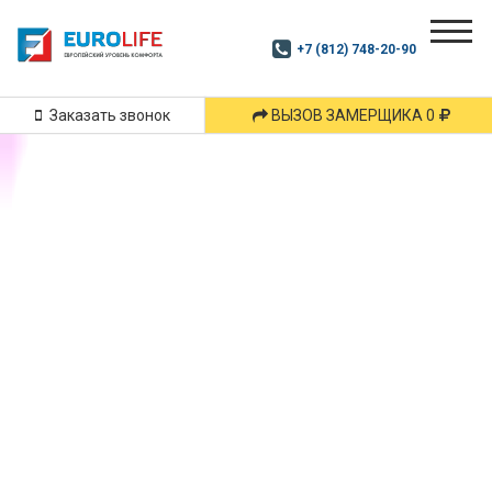
Почитай
Дзен
+7 (812) 748-20-90
Маршрут
и
подпишись
Заказать звонок
ВЫЗОВ ЗАМЕРЩИКА 0