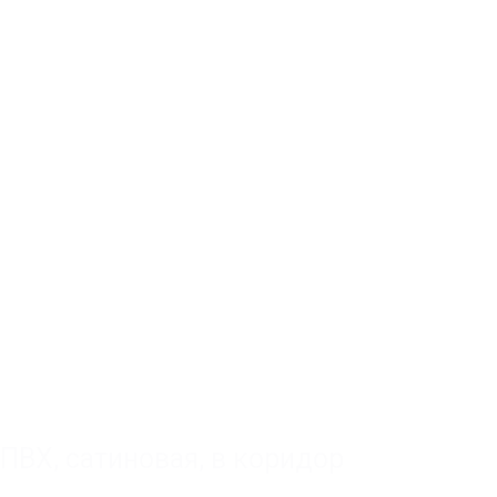
ПВХ
,
сатиновая
,
в коридор