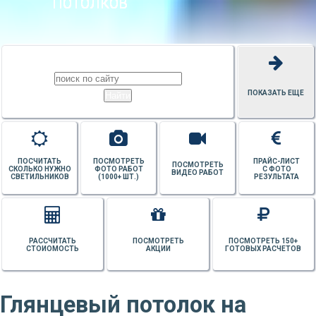
ПОТОЛКОВ
ПОКАЗАТЬ ЕЩЕ
ПОСЧИТАТЬ
ПОСМОТРЕТЬ
ПРАЙС-ЛИСТ
ПОСМОТРЕТЬ
СКОЛЬКО НУЖНО
ФОТО РАБОТ
С ФОТО
ВИДЕО РАБОТ
СВЕТИЛЬНИКОВ
(1000+ ШТ.)
РЕЗУЛЬТАТА
РАССЧИТАТЬ
ПОСМОТРЕТЬ
ПОСМОТРЕТЬ 150+
СТОИОМОСТЬ
АКЦИИ
ГОТОВЫХ РАСЧЕТОВ
Глянцевый потолок на