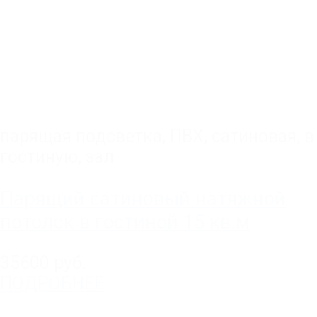
парящая подсветка
,
ПВХ
,
сатиновая
,
в
гостиную, зал
Парящий сатиновый натяжной
потолок в гостиной 15 кв.м
35600 руб.
ПОДРОБНЕЕ