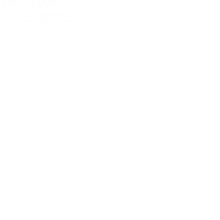
34575 руб.
ПОДРОБНЕЕ