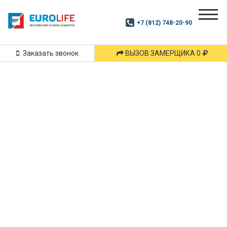
Почитай
Дзен
+7 (812) 748-20-90
Маршрут
и
подпишись
Заказать звонок
ВЫЗОВ ЗАМЕРЩИКА 0