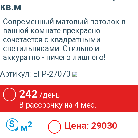
кв.м
Современный матовый потолок в
ванной комнате прекрасно
сочетается с квадратными
светильниками. Стильно и
аккуратно - ничего лишнего!
Артикул:
EFP-27070
242
/день
В рассрочку на 4 мес.
2
Цена:
29030
6 м