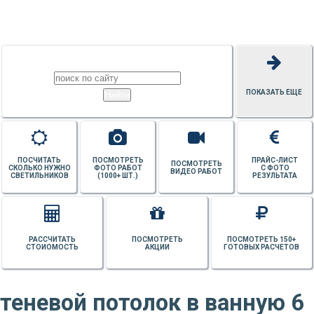
ПОТОЛКОВ
ПОКАЗАТЬ ЕЩЕ
ПОСЧИТАТЬ
ПОСМОТРЕТЬ
ПРАЙС-ЛИСТ
ПОСМОТРЕТЬ
СКОЛЬКО НУЖНО
ФОТО РАБОТ
С ФОТО
ВИДЕО РАБОТ
СВЕТИЛЬНИКОВ
(1000+ ШТ.)
РЕЗУЛЬТАТА
РАССЧИТАТЬ
ПОСМОТРЕТЬ
ПОСМОТРЕТЬ 150+
СТОИОМОСТЬ
АКЦИИ
ГОТОВЫХ РАСЧЕТОВ
теневой потолок в ванную 6