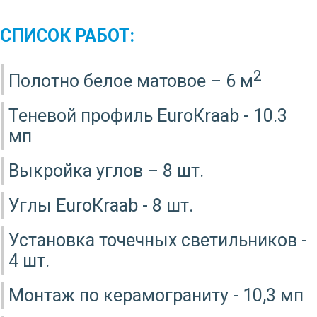
СПИСОК РАБОТ:
2
Полотно белое матовое – 6 м
Теневой профиль EuroКraab - 10.3
мп
Выкройка углов – 8 шт.
Углы EuroКraab - 8 шт.
Установка точечных светильников -
4 шт.
Монтаж по керамограниту - 10,3 мп