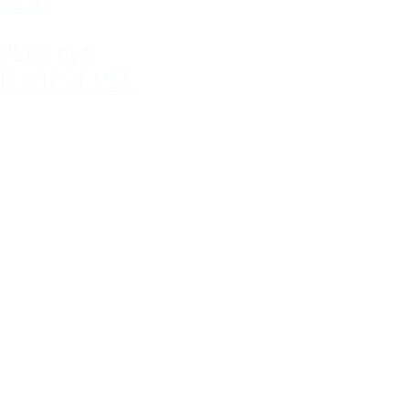
кв.м
7865 руб.
ПОДРОБНЕЕ