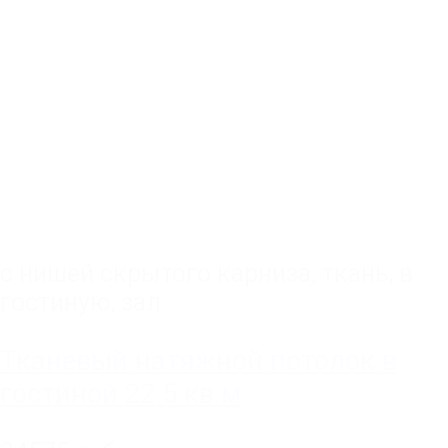
с нишей скрытого карниза
,
ткань
,
в
гостиную, зал
Тканевый натяжной потолок в
гостиной 22.5 кв.м