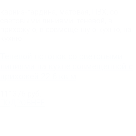
карниз-гардина
,
матовая
,
ПВХ
,
со
световыми линиями
,
теневой
,
в
прихожую
,
в совмещенную кухню
,
на
кухню
Теневой потолок со световыми
линиями на кухне совмещенной с
прихожей 22.6 кв.м
111376 руб.
ПОДРОБНЕЕ