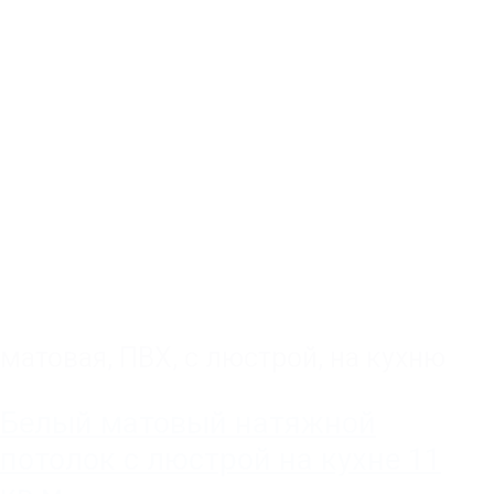
матовая
,
ПВХ
,
с люстрой
,
на кухню
Белый матовый натяжной
потолок с люстрой на кухне 11