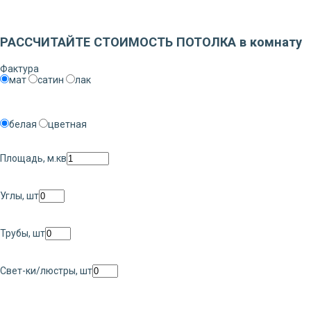
Заказать звонок
РАССЧИТАЙТЕ СТОИМОСТЬ ПОТОЛКА в комнату
Фактура
мат
сатин
лак
белая
цветная
Площадь, м.кв
Углы, шт
Трубы, шт
Свет-ки/люстры, шт