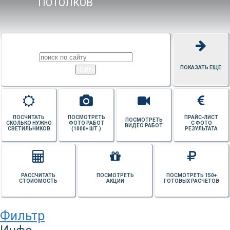
ПОТОЛКОВ
ПОКАЗАТЬ ЕЩЕ
ПОСЧИТАТЬ
ПОСМОТРЕТЬ
ПРАЙС-ЛИСТ
ПОСМОТРЕТЬ
СКОЛЬКО НУЖНО
ФОТО РАБОТ
С ФОТО
ВИДЕО РАБОТ
СВЕТИЛЬНИКОВ
(1000+ ШТ.)
РЕЗУЛЬТАТА
РАССЧИТАТЬ
ПОСМОТРЕТЬ
ПОСМОТРЕТЬ 150+
СТОИОМОСТЬ
АКЦИИ
ГОТОВЫХ РАСЧЕТОВ
Фильтр