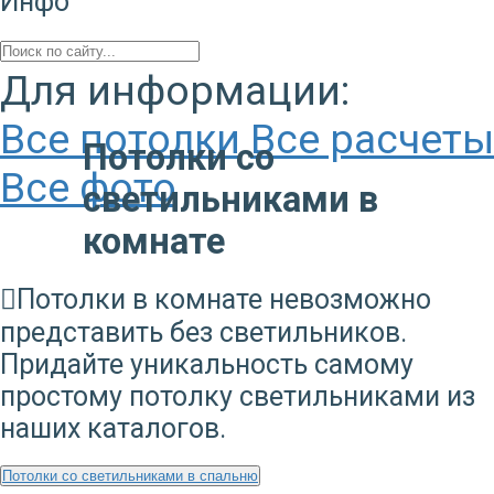
Инфо
Для информации:
Все потолки
Все расчеты
Потолки со
Все фото
светильниками в
комнате
Потолки в комнате невозможно
представить без светильников.
Придайте уникальность самому
простому потолку светильниками из
наших каталогов.
Потолки со светильниками в спальню