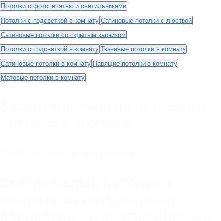
Потолки с фотопечатью и светильниками
Потолки с подсветкой в комнату
Сатиновые потолки с люстрой
Сатиновые потолки со скрытым карнизом
Потолки с подсветкой в комнату
Тканевые потолки в комнату
Сатиновые потолки в комнату
Парящие потолки в комнату
Матовые потолки в комнату
8 светильников на натяжном
потолке в комнате
ПВХ
,
со светильниками
Светло белый потолок в
комнате со встроенными
поворотными светильниками