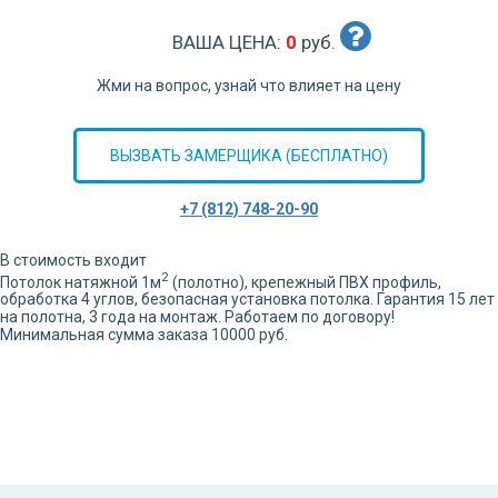
ВАША ЦЕНА:
0
руб.
Жми на вопрос, узнай что влияет на цену
ВЫЗВАТЬ ЗАМЕРЩИКА (БЕСПЛАТНО)
+7 (812) 748-20-90
В стоимость входит
2
Потолок натяжной
1
м
(полотно), крепежный ПВХ профиль,
обработка
4
углов,
безопасная установка потолка. Гарантия 15 лет
на полотна, 3 года на монтаж. Работаем по договору!
Минимальная сумма заказа 10000 руб.