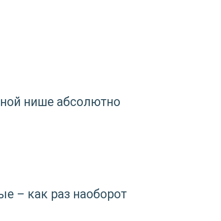
очной нише абсолютно
е – как раз наоборот