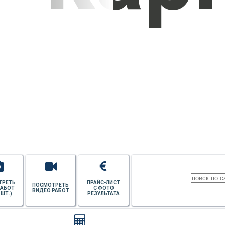
УЗНАТЬ СТОИМОСТЬ
ПОТОЛКОВ
ТРЕТЬ
ПРАЙС-ЛИСТ
ПОСМОТРЕТЬ
РАБОТ
С ФОТО
ВИДЕО РАБОТ
 ШТ.)
РЕЗУЛЬТАТА