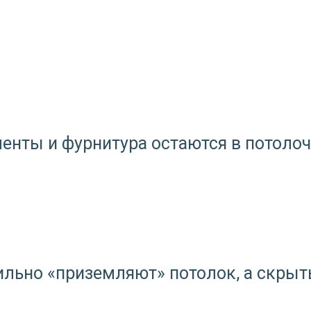
ементы и фурнитура остаются в потол
льно «приземляют» потолок, а скрыты