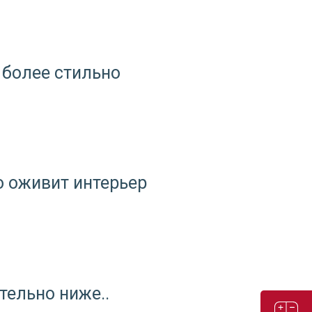
 более стильно
о оживит интерьер
тельно ниже..