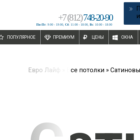
+
7
(
812
)
748-20-90
и
Пн-Пт
: 9:00 - 19:00,
Сб
: 11:00 - 18:00,
Вс
: 10:00 - 18:00
ПОПУЛЯРНОЕ
ПРЕМИУМ
ЦЕНЫ
ОКНА
Евро Лайф
»
Все потолки
»
Сатиновы