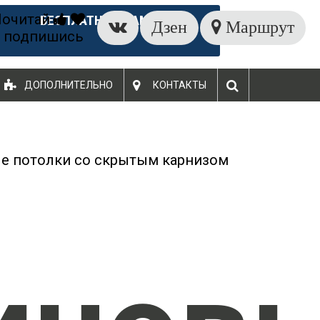
Почитай
БЕСПЛАТНЫЙ ЗАМЕР
Дзен
Маршрут
 подпишись
ДОПОЛНИТЕЛЬНО
КОНТАКТЫ
е потолки со скрытым карнизом