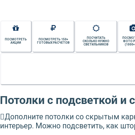
ПОСЧИТАТЬ
ПОСМО
ПОСМОТРЕТЬ
ПОСМОТРЕТЬ 150+
СКОЛЬКО НУЖНО
ФОТО 
АКЦИИ
ГОТОВЫХ РАСЧЕТОВ
СВЕТИЛЬНИКОВ
(1000+
Потолки с подсветкой и
Дополните потолки со скрытым карн
интерьер. Можно подсветить, как штор