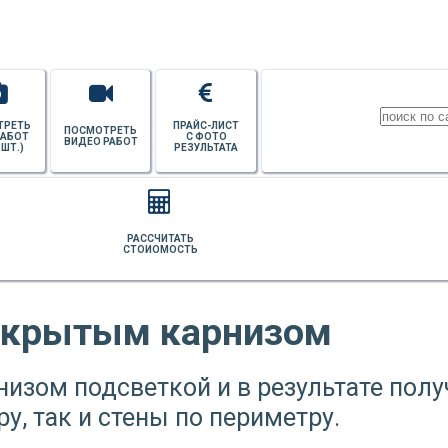
ТРЕТЬ
ПРАЙС-ЛИСТ
ПОСМОТРЕТЬ
РАБОТ
С ФОТО
ВИДЕО РАБОТ
 ШТ.)
РЕЗУЛЬТАТА
РАССЧИТАТЬ
СТОИОМОСТЬ
 скрытым карнизом
изом подсветкой и в результате полу
у, так и стены по периметру.