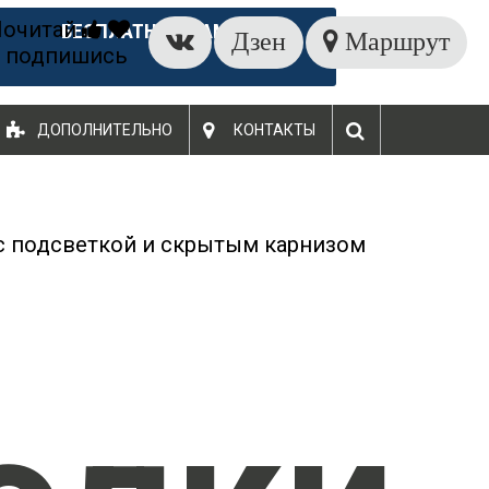
Почитай
БЕСПЛАТНЫЙ ЗАМЕР
Дзен
Маршрут
 подпишись
ДОПОЛНИТЕЛЬНО
КОНТАКТЫ
с подсветкой и скрытым карнизом