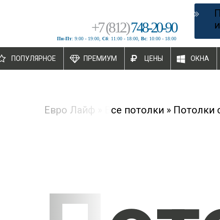
+
7
(
812
)
748-20-90
и
Пн-Пт
: 9:00 - 19:00,
Сб
: 11:00 - 18:00,
Вс
: 10:00 - 18:00
ПОПУЛЯРНОЕ
ПРЕМИУМ
ЦЕНЫ
ОКНА
Евро Лайф
»
Все потолки
»
Потолки 