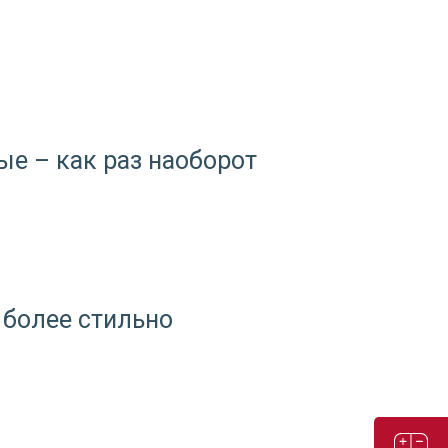
е – как раз наоборот
 более стильно