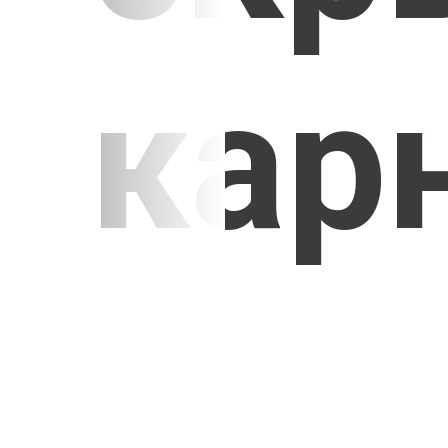
кар
УЗНАТЬ СТОИМОСТЬ
ПОТОЛКОВ