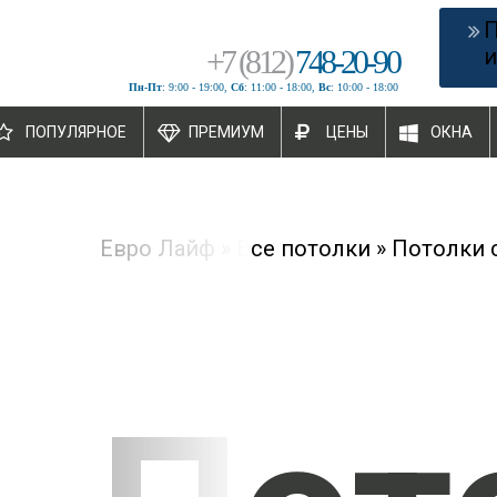
+
7
(
812
)
748-20-90
и
Пн-Пт
: 9:00 - 19:00,
Сб
: 11:00 - 18:00,
Вс
: 10:00 - 18:00
ПОПУЛЯРНОЕ
ПРЕМИУМ
ЦЕНЫ
ОКНА
Евро Лайф
»
Все потолки
»
Потолки 