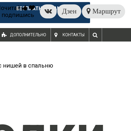
Почитай
БЕСПЛАТНЫЙ ЗАМЕР
Дзен
Маршрут
 подпишись
ДОПОЛНИТЕЛЬНО
КОНТАКТЫ
с нишей в спальню