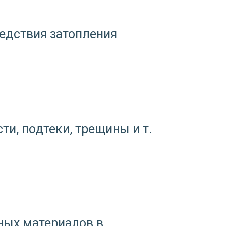
едствия затопления
и, подтеки, трещины и т.
ных материалов в