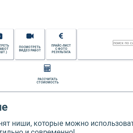
ПОТОЛКОВ
ТРЕТЬ
ПРАЙС-ЛИСТ
ПОСМОТРЕТЬ
РАБОТ
С ФОТО
ВИДЕО РАБОТ
 ШТ.)
РЕЗУЛЬТАТА
РАССЧИТАТЬ
СТОИОМОСТЬ
не
нят ниши, которые можно использова
тильно и современно!