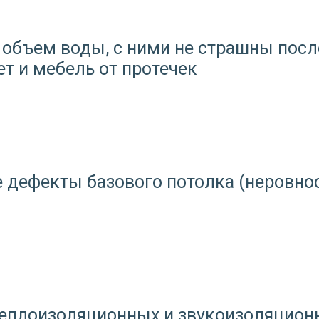
объем воды, с ними не страшны посл
ет и мебель от протечек
дефекты базового потолка (неровност
теплоизоляционных и звукоизоляцион