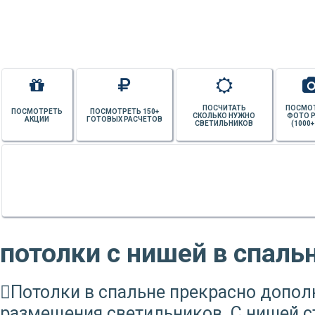
ПОСЧИТАТЬ
ПОСМО
ПОСМОТРЕТЬ
ПОСМОТРЕТЬ 150+
СКОЛЬКО НУЖНО
ФОТО 
АКЦИИ
ГОТОВЫХ РАСЧЕТОВ
СВЕТИЛЬНИКОВ
(1000+
потолки с нишей в спаль
Потолки в спальне прекрасно допол
размещения светильников. С нишей с