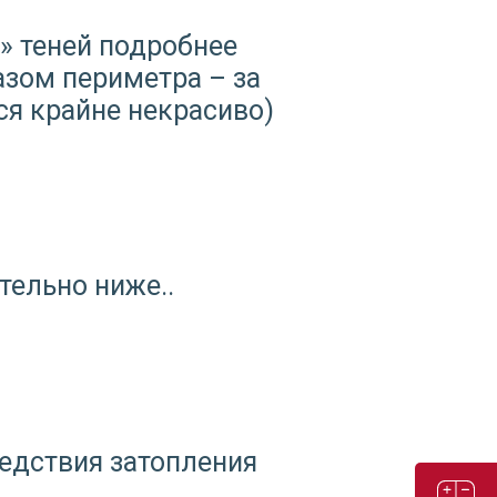
» теней
подробнее
зом периметра – за
ся крайне некрасиво)
тельно ниже..
едствия затопления