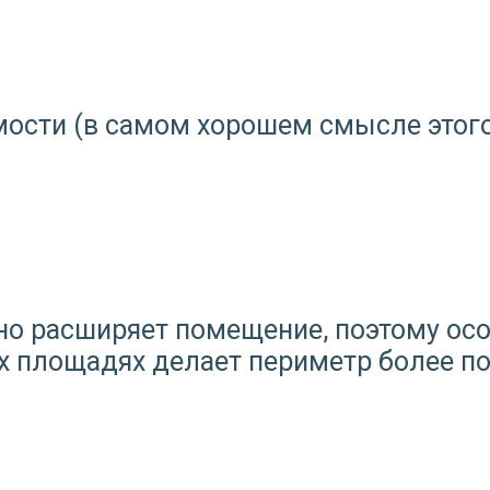
ости (в самом хорошем смысле этого
но расширяет помещение, поэтому ос
х площадях делает периметр более 