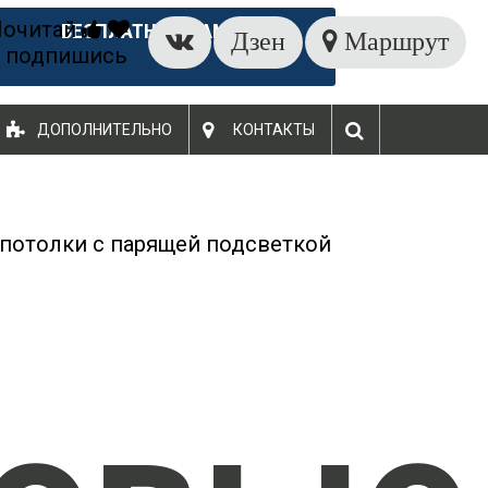
Почитай
БЕСПЛАТНЫЙ ЗАМЕР
Дзен
Маршрут
 подпишись
ДОПОЛНИТЕЛЬНО
КОНТАКТЫ
потолки с парящей подсветкой