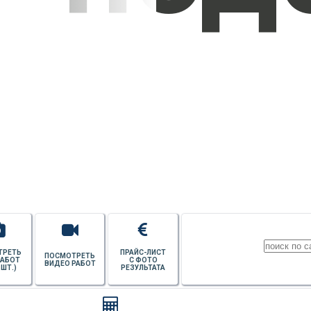
УЗНАТЬ СТОИМОСТЬ
ПОТОЛКОВ
ТРЕТЬ
ПРАЙС-ЛИСТ
ПОСМОТРЕТЬ
РАБОТ
С ФОТО
ВИДЕО РАБОТ
 ШТ.)
РЕЗУЛЬТАТА