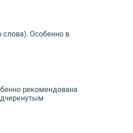
 слова). Особенно в
обенно рекомендована
подчеркнутым