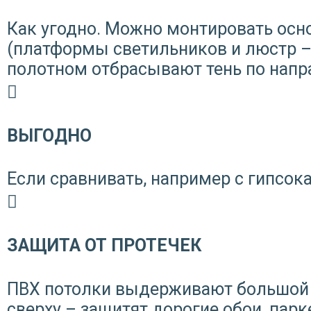
Как угодно. Можно монтировать осн
(платформы светильников и люстр –
полотном отбрасывают тень по напра
ВЫГОДНО
Если сравнивать, например с гипсока
ЗАЩИТА ОТ ПРОТЕЧЕК
ПВХ потолки выдерживают большой 
сверху – защитят дорогие обои, парк