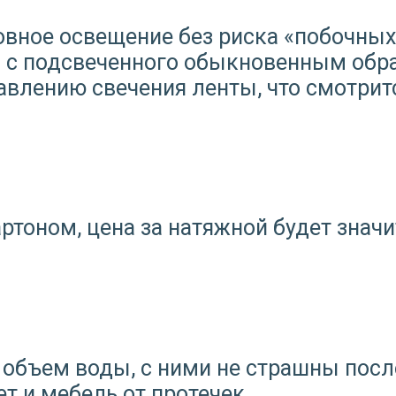
овное освещение без риска «побочных
 с подсвеченного обыкновенным обра
влению свечения ленты, что смотрит
ртоном, цена за натяжной будет значи
объем воды, с ними не страшны посл
ет и мебель от протечек