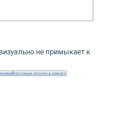
визуально не примыкает к
иниями
Контурные потолки в комнату