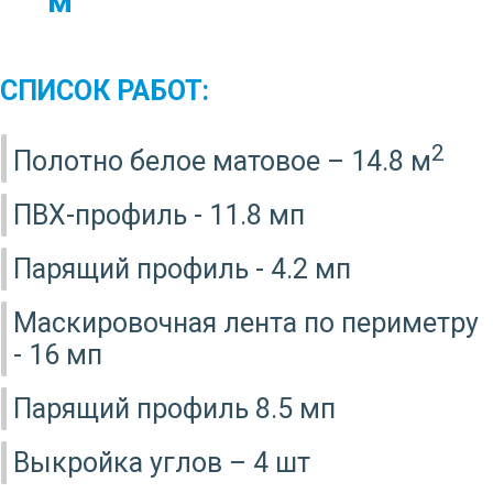
м
СПИСОК РАБОТ:
2
Полотно белое матовое – 14.8 м
ПВХ-профиль - 11.8 мп
Парящий профиль - 4.2 мп
Маскировочная лента по периметру
- 16 мп
Парящий профиль 8.5 мп
Выкройка углов – 4 шт