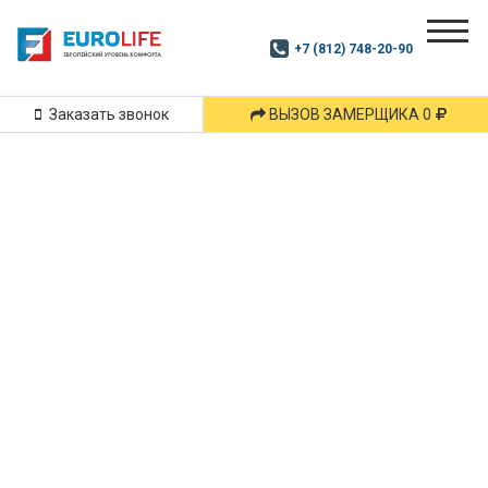
Почитай
Дзен
+7 (812) 748-20-90
Маршрут
и
подпишись
Заказать звонок
ВЫЗОВ ЗАМЕРЩИКА 0