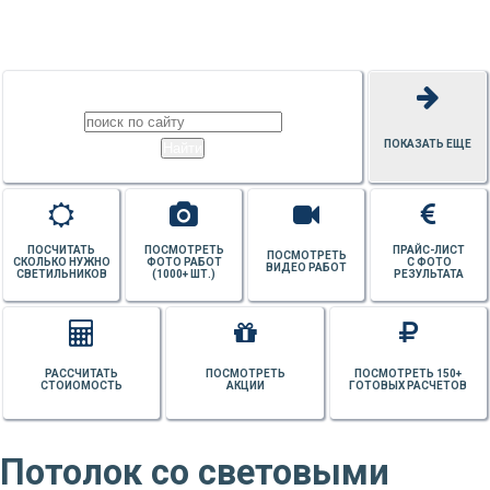
ПОТОЛКОВ
ПОКАЗАТЬ ЕЩЕ
ПОСЧИТАТЬ
ПОСМОТРЕТЬ
ПРАЙС-ЛИСТ
ПОСМОТРЕТЬ
СКОЛЬКО НУЖНО
ФОТО РАБОТ
С ФОТО
ВИДЕО РАБОТ
СВЕТИЛЬНИКОВ
(1000+ ШТ.)
РЕЗУЛЬТАТА
РАССЧИТАТЬ
ПОСМОТРЕТЬ
ПОСМОТРЕТЬ 150+
СТОИОМОСТЬ
АКЦИИ
ГОТОВЫХ РАСЧЕТОВ
Потолок со световыми