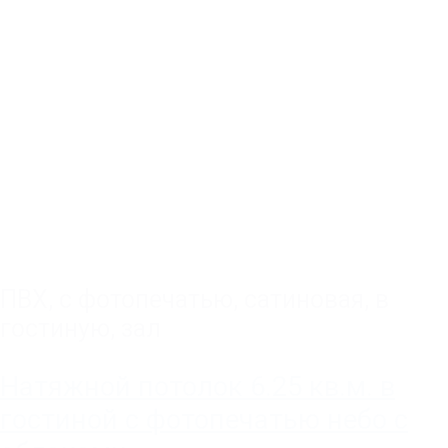
ПВХ
,
с фотопечатью
,
сатиновая
,
в
гостиную, зал
Натяжной потолок 6.25 кв.м. в
гостиной с фотопечатью небо с