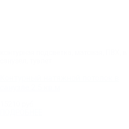
контурная подсветка
,
матовая
,
ПВХ
,
в
санузел, туалет
Контурный натяжной потолок в
санузле 2.5 кв.м
15210 руб.
ПОДРОБНЕЕ