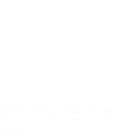
матовая
,
парящая подсветка
,
ПВХ
,
с
люстрой
,
со световыми линиями
,
на
кухню