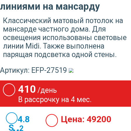
линиями на мансарду
Классический матовый потолок на
мансарде частного дома. Для
освещения использованы световые
линии Midi. Также выполнена
парящая подсветка одной стены.
Артикул:
EFP-27519
410
/день
В рассрочку на 4 мес.
14.8
Цена:
49200
2