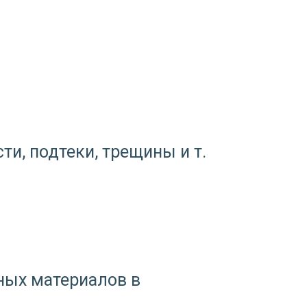
и, подтеки, трещины и т.
ных материалов в