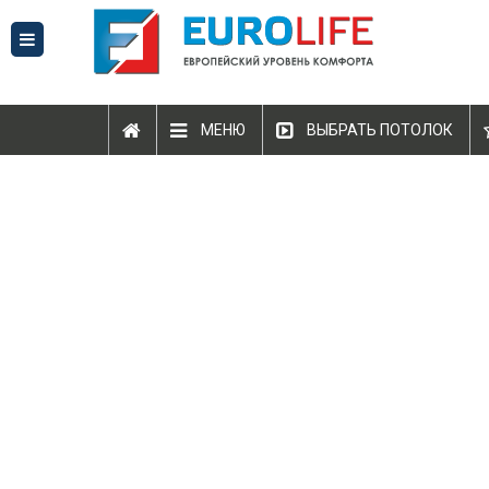
МЕНЮ
ВЫБРАТЬ ПОТОЛОК