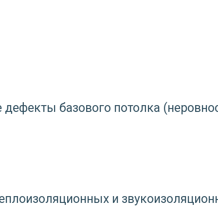
дефекты базового потолка (неровност
теплоизоляционных и звукоизоляцион