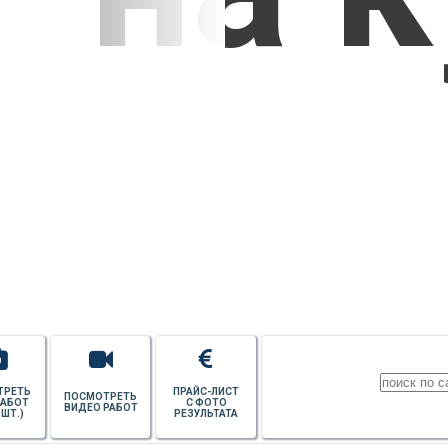
УЗНАТЬ СТОИМОСТЬ
ПОТОЛКОВ
ТРЕТЬ
ПРАЙС-ЛИСТ
ПОСМОТРЕТЬ
РАБОТ
С ФОТО
ВИДЕО РАБОТ
 ШТ.)
РЕЗУЛЬТАТА