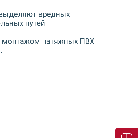
е выделяют вредных
ельных путей
 и монтажом натяжных ПВХ
.