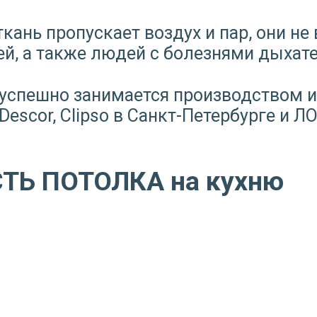
ткань пропускает воздух и пар, они н
ей, а также людей с болезнями дыхат
т успешно занимается производством
escor, Clipso в Санкт-Петербурге и ЛО
Ь ПОТОЛКА на кухню