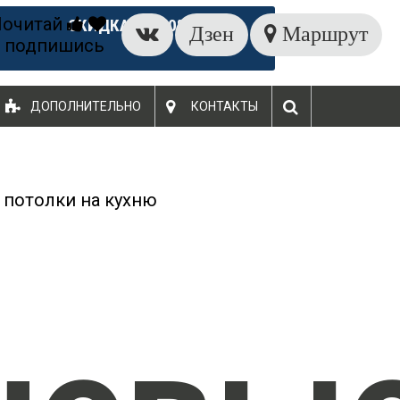
Почитай
СКИДКА ДО 60%
Дзен
Маршрут
 подпишись
ДОПОЛНИТЕЛЬНО
КОНТАКТЫ
 потолки на кухню