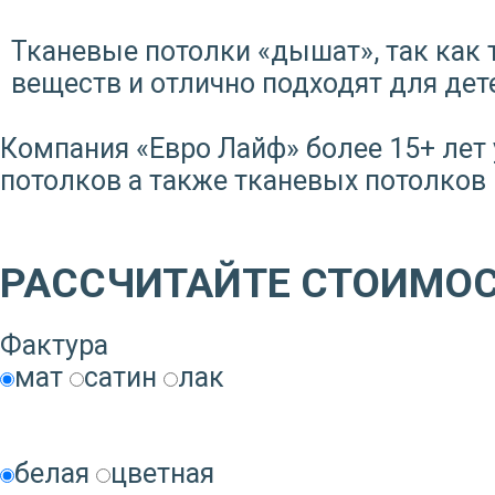
Тканевые потолки «дышат», так как 
веществ и отлично подходят для дет
Компания «Евро Лайф» более 15+ ле
потолков а также тканевых потолков D
Заказать звонок
РАССЧИТАЙТЕ СТОИМОСТ
Фактура
мат
сатин
лак
белая
цветная