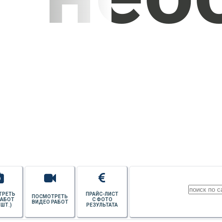
УЗНАТЬ СТОИМОСТЬ
ПОТОЛКОВ
ТРЕТЬ
ПРАЙС-ЛИСТ
ПОСМОТРЕТЬ
РАБОТ
С ФОТО
ВИДЕО РАБОТ
 ШТ.)
РЕЗУЛЬТАТА