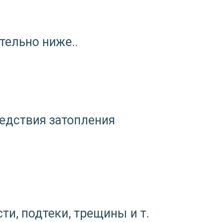
тельно ниже..
едствия затопления
и, подтеки, трещины и т.