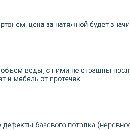
ртоном, цена за натяжной будет значи
объем воды, с ними не страшны посл
ет и мебель от протечек
дефекты базового потолка (неровност