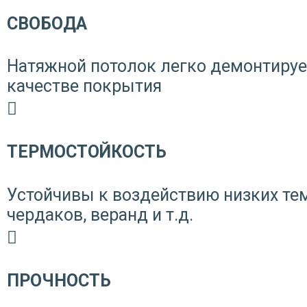
СВОБОДА
Натяжной потолок легко демонтирует
качестве покрытия
ТЕРМОСТОЙКОСТЬ
Устойчивы к воздействию низких те
чердаков, веранд и т.д.
ПРОЧНОСТЬ