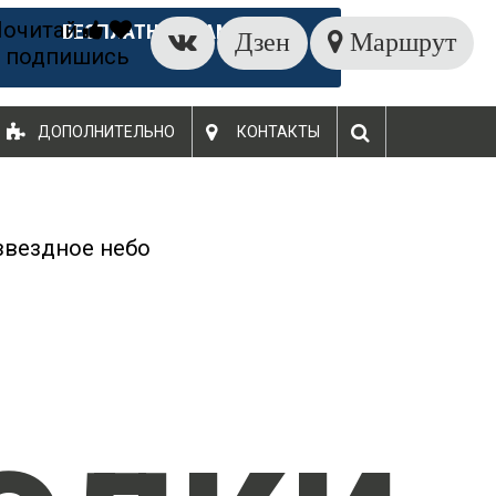
Почитай
БЕСПЛАТНЫЙ ЗАМЕР
Дзен
Маршрут
 подпишись
ДОПОЛНИТЕЛЬНО
КОНТАКТЫ
звездное небо