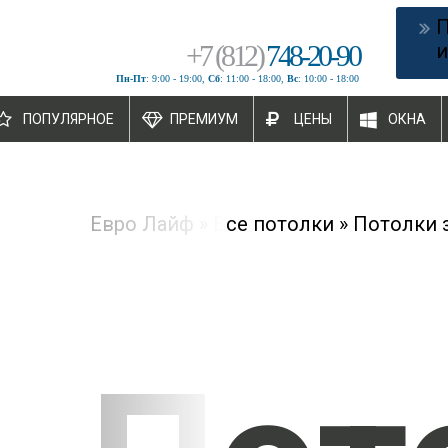
+
7
(
812
)
748-20-90
и
Пн-Пт
: 9:00 - 19:00,
Сб
: 11:00 - 18:00,
Вс
: 10:00 - 18:00
ПОПУЛЯРНОЕ
ПРЕМИУМ
ЦЕНЫ
ОКНА
Евро Лайф
»
Все потолки
»
Потолки 