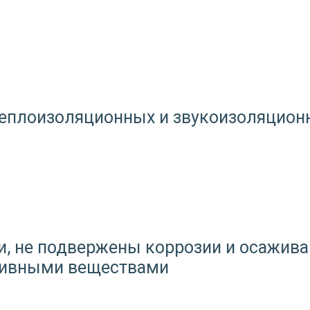
теплоизоляционных и звукоизоляцион
, не подвержены коррозии и осажива
ктивными веществами