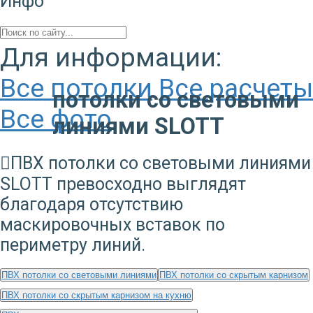
Инфо
Для информации:
Все потолки
Все расчеты
потолки со световыми
Все фото
линиями SLOTT
ПВХ потолки со световыми линиями
SLOTT превосходно выглядят
благодаря отсутствию
маскировочных вставок по
периметру линий.
ПВХ потолки со световыми линиями
ПВХ потолки со скрытым карнизом
ПВХ потолки со скрытым карнизом на кухню