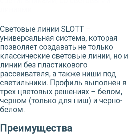
светильниками
,
со световыми
линиями
Световые линии SLOTT –
универсальная система, которая
позволяет создавать не только
классические световые линии, но и
линии без пластикового
рассеивателя, а также ниши под
светильники. Профиль выполнен в
трех цветовых решениях – белом,
черном (только для ниш) и черно-
белом.
Преимущества