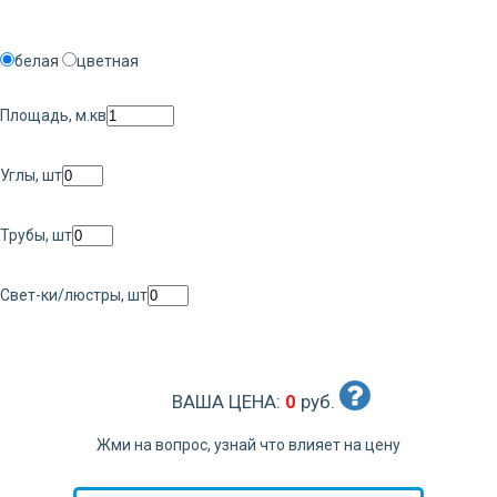
белая
цветная
Площадь, м.кв
Углы, шт
Трубы, шт
Свет-ки/люстры, шт
ВАША ЦЕНА:
0
руб.
Жми на вопрос, узнай что влияет на цену