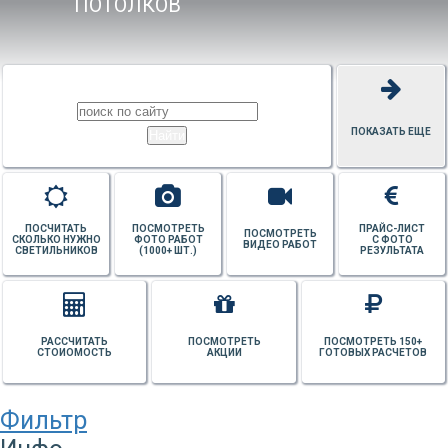
ПОТОЛКОВ
ПОКАЗАТЬ ЕЩЕ
ПОСЧИТАТЬ
ПОСМОТРЕТЬ
ПРАЙС-ЛИСТ
ПОСМОТРЕТЬ
СКОЛЬКО НУЖНО
ФОТО РАБОТ
С ФОТО
ВИДЕО РАБОТ
СВЕТИЛЬНИКОВ
(1000+ ШТ.)
РЕЗУЛЬТАТА
РАССЧИТАТЬ
ПОСМОТРЕТЬ
ПОСМОТРЕТЬ 150+
СТОИОМОСТЬ
АКЦИИ
ГОТОВЫХ РАСЧЕТОВ
Фильтр