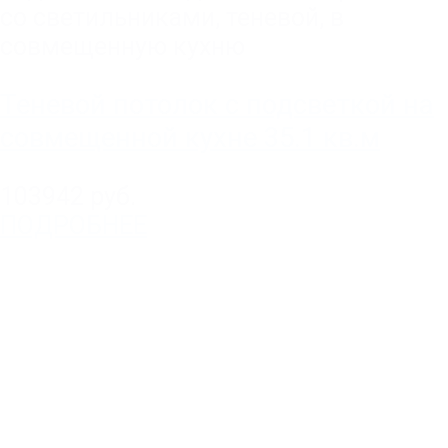
со светильниками
,
теневой
,
в
совмещенную кухню
Теневой потолок с подсветкой на
совмещенной кухне 35.1 кв.м
103942 руб.
ПОДРОБНЕЕ