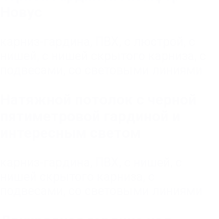
Новус
карниз-гардина
,
ПВХ
,
с люстрой
,
с
нишей
,
с нишей скрытого карниза
,
с
подвесами
,
со световыми линиями
Натяжной потолок с черной
пятиметровой гардиной и
интересным светом
карниз-гардина
,
ПВХ
,
с нишей
,
с
нишей скрытого карниза
,
с
подвесами
,
со световыми линиями