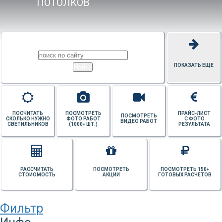
ПОТОЛКОВ
ПОКАЗАТЬ ЕЩЕ
ПОСЧИТАТЬ
ПОСМОТРЕТЬ
ПРАЙС-ЛИСТ
ПОСМОТРЕТЬ
СКОЛЬКО НУЖНО
ФОТО РАБОТ
С ФОТО
ВИДЕО РАБОТ
СВЕТИЛЬНИКОВ
(1000+ ШТ.)
РЕЗУЛЬТАТА
РАССЧИТАТЬ
ПОСМОТРЕТЬ
ПОСМОТРЕТЬ 150+
СТОИОМОСТЬ
АКЦИИ
ГОТОВЫХ РАСЧЕТОВ
Фильтр