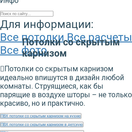
Инфо
Для информации:
Все потолки
Все расчеты
Потолки со скрытым
Все фото
карнизом
Потолки со скрытым карнизом
идеально впишутся в дизайн любой
комнаты. Струящиеся, как бы
парящие в воздухе шторы – не только
красиво, но и практично.
ПВХ потолки со скрытым карнизом на кухню
ПВХ потолки со скрытым карнизом в детскую