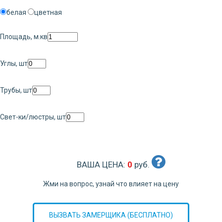
белая
цветная
Площадь, м.кв
Углы, шт
Трубы, шт
Свет-ки/люстры, шт
ВАША ЦЕНА:
0
руб.
Жми на вопрос, узнай что влияет на цену
ВЫЗВАТЬ ЗАМЕРЩИКА (БЕСПЛАТНО)