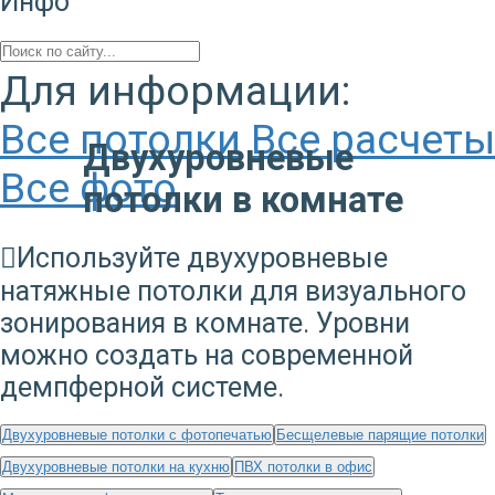
Инфо
Для информации:
Все потолки
Все расчеты
Двухуровневые
Все фото
потолки в комнате
Используйте двухуровневые
натяжные потолки для визуального
зонирования в комнате. Уровни
можно создать на современной
демпферной системе.
Двухуровневые потолки с фотопечатью
Бесщелевые парящие потолки
Двухуровневые потолки на кухню
ПВХ потолки в офис