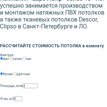
успешно занимается производством
и монтажом натяжных ПВХ потолков
а также тканевых потолков Descor,
Clipso в Санкт-Петербурге и ЛО.
Заказать звонок
РАССЧИТАЙТЕ СТОИМОСТЬ ПОТОЛКА в комнату
Фактура
мат
сатин
лак
белая
цветная
Площадь, м.кв
Углы, шт