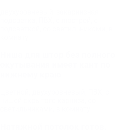
двухуровневый
,
закарнизная
подсветка
,
ПВХ
,
с люстрой
,
с
подсветкой
,
со светильниками
,
в
комнату
Ниша для штор без полного
окутывания имеет кант по
нижнему краю
Цветной
,
двухуровневый
,
ПВХ
,
с
нишей скрытого карниза
,
со
светильниками
,
в комнату
Натяжной потолок готов,