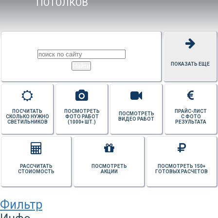
ПОТОЛКОВ
ПОКАЗАТЬ ЕЩЕ
ПОСЧИТАТЬ
ПОСМОТРЕТЬ
ПРАЙС-ЛИСТ
ПОСМОТРЕТЬ
СКОЛЬКО НУЖНО
ФОТО РАБОТ
С ФОТО
ВИДЕО РАБОТ
СВЕТИЛЬНИКОВ
(1000+ ШТ.)
РЕЗУЛЬТАТА
РАССЧИТАТЬ
ПОСМОТРЕТЬ
ПОСМОТРЕТЬ 150+
СТОИОМОСТЬ
АКЦИИ
ГОТОВЫХ РАСЧЕТОВ
Фильтр