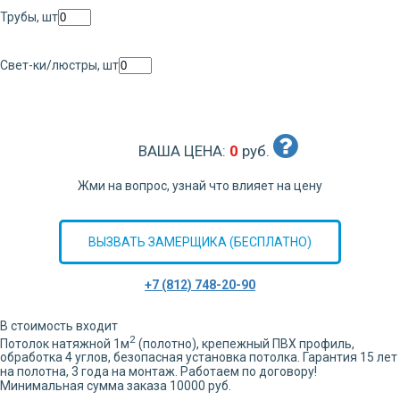
Трубы, шт
Свет-ки/люстры, шт
ВАША ЦЕНА:
0
руб.
Жми на вопрос, узнай что влияет на цену
ВЫЗВАТЬ ЗАМЕРЩИКА (БЕСПЛАТНО)
+7 (812) 748-20-90
В стоимость входит
2
Потолок натяжной
1
м
(полотно), крепежный ПВХ профиль,
обработка
4
углов,
безопасная установка потолка. Гарантия 15 лет
на полотна, 3 года на монтаж. Работаем по договору!
Минимальная сумма заказа 10000 руб.