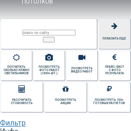
ПОТОЛКОВ
ПОКАЗАТЬ ЕЩЕ
ПОСЧИТАТЬ
ПОСМОТРЕТЬ
ПРАЙС-ЛИСТ
ПОСМОТРЕТЬ
СКОЛЬКО НУЖНО
ФОТО РАБОТ
С ФОТО
ВИДЕО РАБОТ
СВЕТИЛЬНИКОВ
(1000+ ШТ.)
РЕЗУЛЬТАТА
РАССЧИТАТЬ
ПОСМОТРЕТЬ
ПОСМОТРЕТЬ 150+
СТОИОМОСТЬ
АКЦИИ
ГОТОВЫХ РАСЧЕТОВ
Фильтр