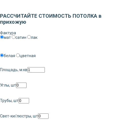
Заказать звонок
РАССЧИТАЙТЕ СТОИМОСТЬ ПОТОЛКА в
прихожую
Фактура
мат
сатин
лак
белая
цветная
Площадь, м.кв
Углы, шт
Трубы, шт
Свет-ки/люстры, шт