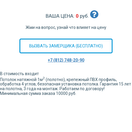
ВАША ЦЕНА:
0
руб.
Жми на вопрос, узнай что влияет на цену
ВЫЗВАТЬ ЗАМЕРЩИКА (БЕСПЛАТНО)
+7 (812) 748-20-90
В стоимость входит
2
Потолок натяжной
1
м
(полотно), крепежный ПВХ профиль,
обработка
4
углов,
безопасная установка потолка. Гарантия 15 лет
на полотна, 3 года на монтаж. Работаем по договору!
Минимальная сумма заказа 10000 руб.