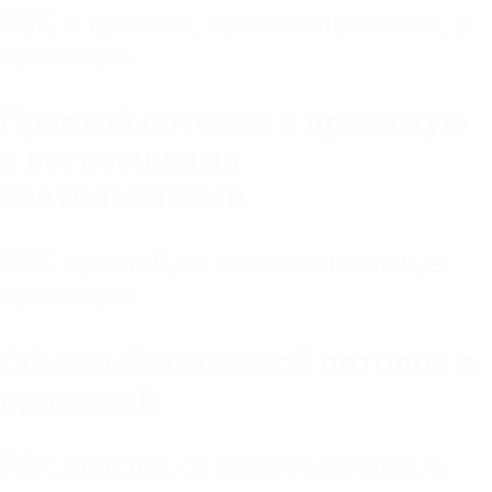
ПВХ
,
с треками
,
со светильниками
,
в
прихожую
Простой потолок в прихожую
с встроенными
светильниками
ПВХ
,
простой
,
со светильниками
,
в
прихожую
Обычный натяжной потолок в
прихожей
ПВХ
,
простой
,
со светильниками
,
в