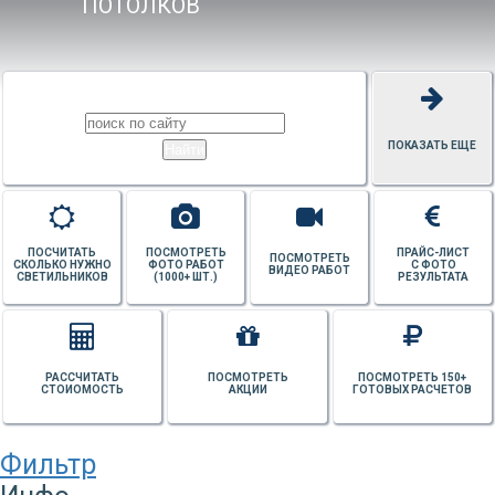
ПОТОЛКОВ
ПОКАЗАТЬ ЕЩЕ
ПОСЧИТАТЬ
ПОСМОТРЕТЬ
ПРАЙС-ЛИСТ
ПОСМОТРЕТЬ
СКОЛЬКО НУЖНО
ФОТО РАБОТ
С ФОТО
ВИДЕО РАБОТ
СВЕТИЛЬНИКОВ
(1000+ ШТ.)
РЕЗУЛЬТАТА
РАССЧИТАТЬ
ПОСМОТРЕТЬ
ПОСМОТРЕТЬ 150+
СТОИОМОСТЬ
АКЦИИ
ГОТОВЫХ РАСЧЕТОВ
Фильтр