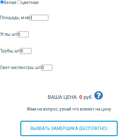
белая
цветная
Площадь, м.кв
Углы, шт
Трубы, шт
Свет-ки/люстры, шт
ВАША ЦЕНА:
0
руб.
Жми на вопрос, узнай что влияет на цену
ВЫЗВАТЬ ЗАМЕРЩИКА (БЕСПЛАТНО)