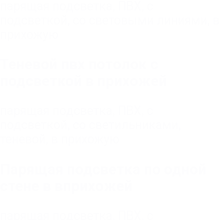
парящая подсветка
,
ПВХ
,
с
подсветкой
,
со световыми линиями
,
в
прихожую
Теневой пвх потолок с
подсветкой в прихожей
парящая подсветка
,
ПВХ
,
с
подсветкой
,
со светильниками
,
теневой
,
в прихожую
Парящая подсветка по одной
стене в вприхожей
парящая подсветка
,
ПВХ
,
с