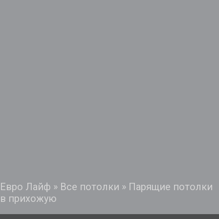
Евро Лайф
»
Все потолки
»
Парящие потолки
в прихожую