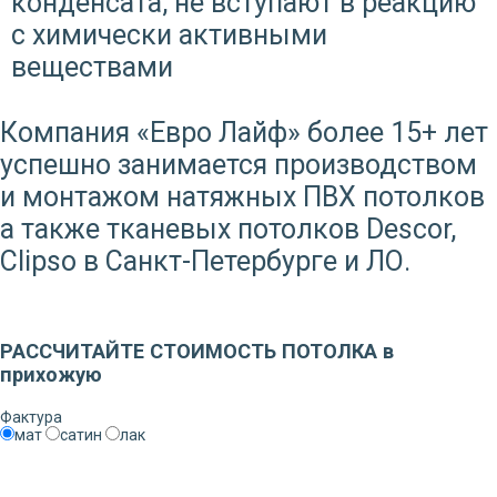
конденсата, не вступают в реакцию
с химически активными
веществами
Компания «Евро Лайф» более 15+ лет
успешно занимается производством
и монтажом натяжных ПВХ потолков
а также тканевых потолков Descor,
Clipso в Санкт-Петербурге и ЛО.
Заказать звонок
РАССЧИТАЙТЕ СТОИМОСТЬ ПОТОЛКА в
прихожую
Фактура
мат
сатин
лак