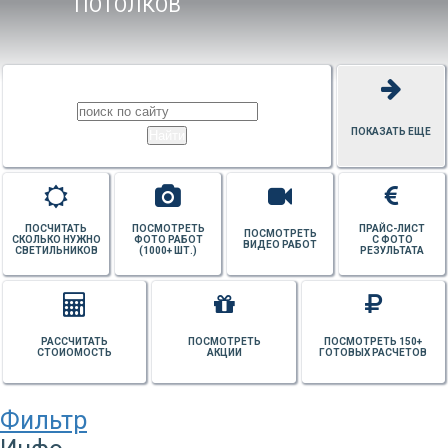
ПОТОЛКОВ
ПОКАЗАТЬ ЕЩЕ
ПОСЧИТАТЬ
ПОСМОТРЕТЬ
ПРАЙС-ЛИСТ
ПОСМОТРЕТЬ
СКОЛЬКО НУЖНО
ФОТО РАБОТ
С ФОТО
ВИДЕО РАБОТ
СВЕТИЛЬНИКОВ
(1000+ ШТ.)
РЕЗУЛЬТАТА
РАССЧИТАТЬ
ПОСМОТРЕТЬ
ПОСМОТРЕТЬ 150+
СТОИОМОСТЬ
АКЦИИ
ГОТОВЫХ РАСЧЕТОВ
Фильтр