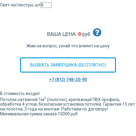
Свет-ки/люстры, шт
ВАША ЦЕНА:
0
руб.
Жми на вопрос, узнай что влияет на цену
ВЫЗВАТЬ ЗАМЕРЩИКА (БЕСПЛАТНО)
+7 (812) 748-20-90
В стоимость входит
2
Потолок натяжной
1
м
(полотно), крепежный ПВХ профиль,
обработка
4
углов,
безопасная установка потолка. Гарантия 15 лет
на полотна, 3 года на монтаж. Работаем по договору!
Минимальная сумма заказа 10000 руб.