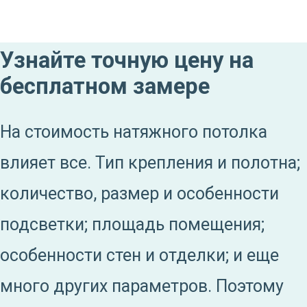
Узнайте точную цену на
бесплатном замере
На стоимость натяжного потолка
влияет все. Тип крепления и полотна;
количество, размер и особенности
подсветки; площадь помещения;
особенности стен и отделки; и еще
много других параметров. Поэтому