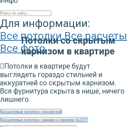
Инфо
Для информации:
Все потолки
Все расчеты
Потолки со скрытым
Все фото
карнизом в квартире
Потолки в квартире будут
выглядеть гораздо стильней и
аккуратней со скрытым карнизом.
Вся фурнитура скрыта в нише, ничего
лишнего.
Бесщелевые потолки с подсветкой
Бесщелевые потолки с нишами и линиями SLOTT