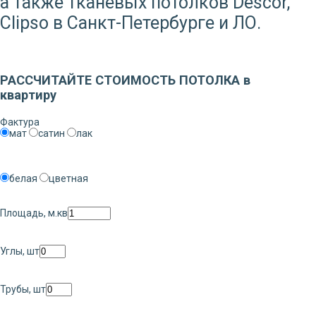
а также тканевых потолков Descor,
Clipso в Санкт-Петербурге и ЛО.
Заказать звонок
РАССЧИТАЙТЕ СТОИМОСТЬ ПОТОЛКА в
квартиру
Фактура
мат
сатин
лак
белая
цветная
Площадь, м.кв
Углы, шт
Трубы, шт