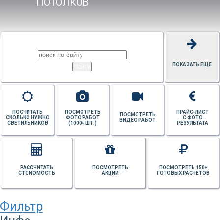
ПОТОЛКОВ
ПОКАЗАТЬ ЕЩЕ
ПОСЧИТАТЬ
ПОСМОТРЕТЬ
ПРАЙС-ЛИСТ
ПОСМОТРЕТЬ
СКОЛЬКО НУЖНО
ФОТО РАБОТ
С ФОТО
ВИДЕО РАБОТ
СВЕТИЛЬНИКОВ
(1000+ ШТ.)
РЕЗУЛЬТАТА
РАССЧИТАТЬ
ПОСМОТРЕТЬ
ПОСМОТРЕТЬ 150+
СТОИОМОСТЬ
АКЦИИ
ГОТОВЫХ РАСЧЕТОВ
Фильтр