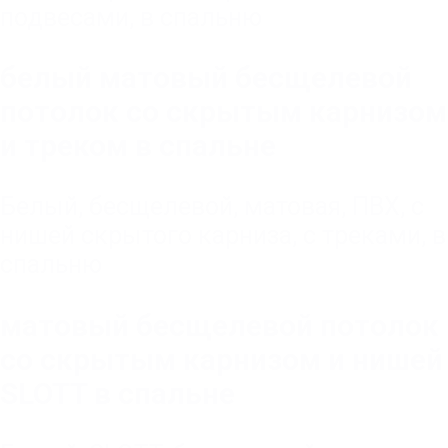
подвесами
,
в спальню
белый матовый бесщелевой
потолок со скрытым карнизом
и треком в спальне
Белый
,
бесщелевой
,
матовая
,
ПВХ
,
с
нишей скрытого карниза
,
с треками
,
в
спальню
матовый бесщелевой потолок
со скрытым карнизом и нишей
SLOTT в спальне