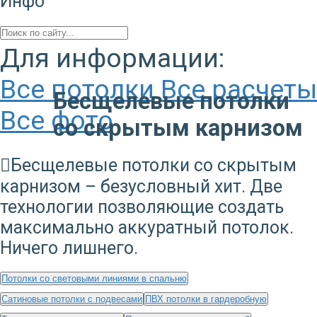
Инфо
Для информации:
Все потолки
Все расчеты
Бесщелевые потолки
Все фото
со скрытым карнизом
Бесщелевые потолки со скрытым
карнизом – безусловный хит. Две
технологии позволяющие создать
максимально аккуратный потолок.
Ничего лишнего.
Потолки со световыми линиями в спальню
Сатиновые потолки с подвесами
ПВХ потолки в гардеробную