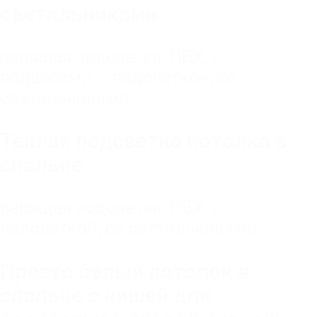
светильниками
парящая подсветка
,
ПВХ
,
с
подвесами
,
с подсветкой
,
со
светильниками
Теплая подсветка потолка в
спальне
парящая подсветка
,
ПВХ
,
с
подсветкой
,
со светильниками
Просто белый потолок в
спальне с нишей для