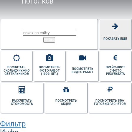
ПОТОЛКОВ
ПОКАЗАТЬ ЕЩЕ
ПОСЧИТАТЬ
ПОСМОТРЕТЬ
ПРАЙС-ЛИСТ
ПОСМОТРЕТЬ
СКОЛЬКО НУЖНО
ФОТО РАБОТ
С ФОТО
ВИДЕО РАБОТ
СВЕТИЛЬНИКОВ
(1000+ ШТ.)
РЕЗУЛЬТАТА
РАССЧИТАТЬ
ПОСМОТРЕТЬ
ПОСМОТРЕТЬ 150+
СТОИОМОСТЬ
АКЦИИ
ГОТОВЫХ РАСЧЕТОВ
Фильтр