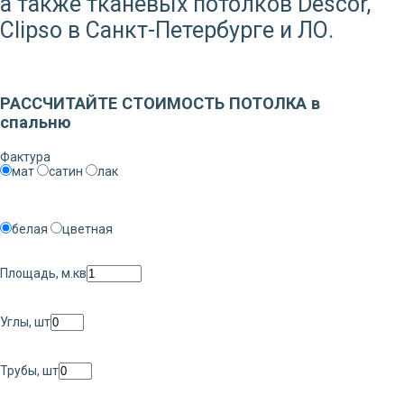
а также тканевых потолков Descor,
Clipso в Санкт-Петербурге и ЛО.
Заказать звонок
РАССЧИТАЙТЕ СТОИМОСТЬ ПОТОЛКА в
спальню
Фактура
мат
сатин
лак
белая
цветная
Площадь, м.кв
Углы, шт
Трубы, шт