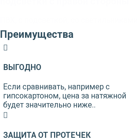
подсветки с правой стороны
ПВХ
,
с подсветкой
,
со светильниками
Преимущества
ВЫГОДНО
Если сравнивать, например с
гипсокартоном, цена за натяжной
будет значительно ниже..
ЗАЩИТА ОТ ПРОТЕЧЕК