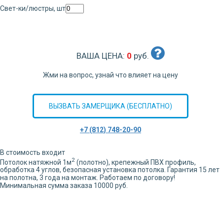
Свет-ки/люстры, шт
ВАША ЦЕНА:
0
руб.
Жми на вопрос, узнай что влияет на цену
ВЫЗВАТЬ ЗАМЕРЩИКА (БЕСПЛАТНО)
+7 (812) 748-20-90
В стоимость входит
2
Потолок натяжной
1
м
(полотно), крепежный ПВХ профиль,
обработка
4
углов,
безопасная установка потолка. Гарантия 15 лет
на полотна, 3 года на монтаж. Работаем по договору!
Минимальная сумма заказа 10000 руб.