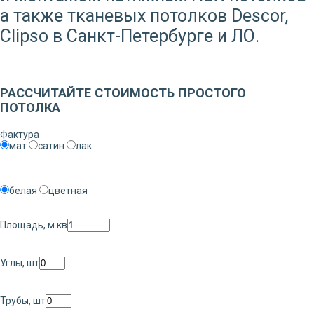
а также тканевых потолков Descor,
Clipso в Санкт-Петербурге и ЛО.
Заказать звонок
РАССЧИТАЙТЕ СТОИМОСТЬ ПРОСТОГО
ПОТОЛКА
Фактура
мат
сатин
лак
белая
цветная
Площадь, м.кв
Углы, шт
Трубы, шт