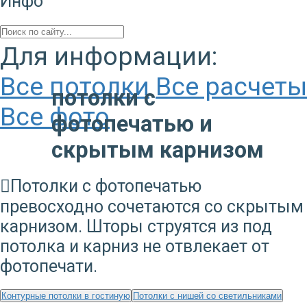
Инфо
Для информации:
Все потолки
Все расчеты
потолки с
Все фото
фотопечатью и
скрытым карнизом
Потолки с фотопечатью
превосходно сочетаются со скрытым
карнизом. Шторы струятся из под
потолка и карниз не отвлекает от
фотопечати.
Контурные потолки в гостиную
Потолки с нишей со светильниками