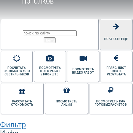
ПОТОЛКОВ
ПОКАЗАТЬ ЕЩЕ
ПОСЧИТАТЬ
ПОСМОТРЕТЬ
ПРАЙС-ЛИСТ
ПОСМОТРЕТЬ
СКОЛЬКО НУЖНО
ФОТО РАБОТ
С ФОТО
ВИДЕО РАБОТ
СВЕТИЛЬНИКОВ
(1000+ ШТ.)
РЕЗУЛЬТАТА
РАССЧИТАТЬ
ПОСМОТРЕТЬ
ПОСМОТРЕТЬ 150+
СТОИОМОСТЬ
АКЦИИ
ГОТОВЫХ РАСЧЕТОВ
Фильтр