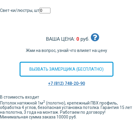
Свет-ки/люстры, шт
ВАША ЦЕНА:
0
руб.
Жми на вопрос, узнай что влияет на цену
ВЫЗВАТЬ ЗАМЕРЩИКА (БЕСПЛАТНО)
+7 (812) 748-20-90
В стоимость входит
2
Потолок натяжной
1
м
(полотно), крепежный ПВХ профиль,
обработка
4
углов,
безопасная установка потолка. Гарантия 15 лет
на полотна, 3 года на монтаж. Работаем по договору!
Минимальная сумма заказа 10000 руб.