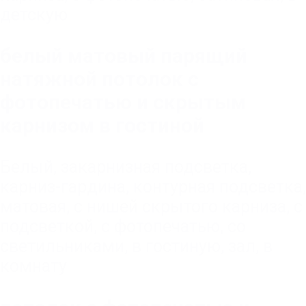
детскую
белый матовый парящий
натяжной потолок с
фотопечатью и скрытым
карнизом в гостиной
Белый
,
закарнизная подсветка
,
карниз-гардина
,
контурная подсветка
,
матовая
,
с нишей скрытого карниза
,
с
подсветкой
,
с фотопечатью
,
со
светильниками
,
в гостиную, зал
,
в
комнату