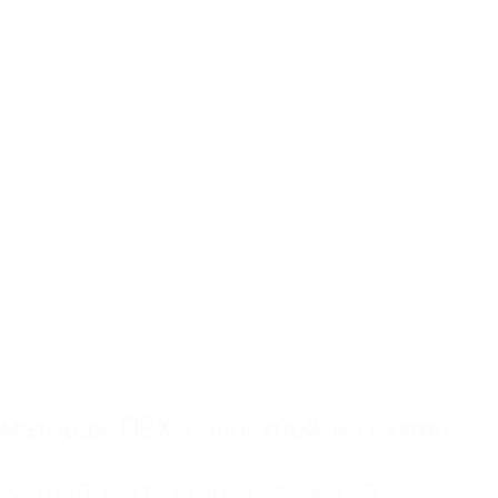
матовая
,
ПВХ
,
с люстрой
,
на кухню
Белый матовый натяжной