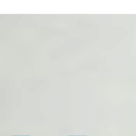
15 кв.м