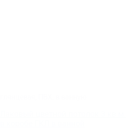
глянцевая
,
ПВХ
,
в ванную
Лаковый цветной потолок 3 кв.м.
в коробе ГКЛ в ванной