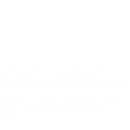
матовая
,
ПВХ
,
с нишей скрытого
карниза
,
со светильниками
,
на кухню
Белый матовый потолок с нишей
скрытого карниза на кухню 12
кв.м