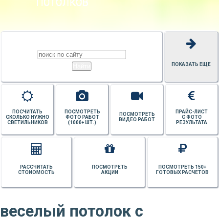
ПОТОЛКОВ
ПОКАЗАТЬ ЕЩЕ
ПОСЧИТАТЬ
ПОСМОТРЕТЬ
ПРАЙС-ЛИСТ
ПОСМОТРЕТЬ
СКОЛЬКО НУЖНО
ФОТО РАБОТ
С ФОТО
ВИДЕО РАБОТ
СВЕТИЛЬНИКОВ
(1000+ ШТ.)
РЕЗУЛЬТАТА
РАССЧИТАТЬ
ПОСМОТРЕТЬ
ПОСМОТРЕТЬ 150+
СТОИОМОСТЬ
АКЦИИ
ГОТОВЫХ РАСЧЕТОВ
веселый потолок с