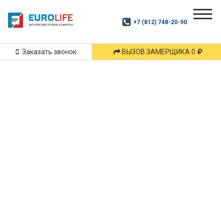
Почитай
Дзен
+7 (812) 748-20-90
Маршрут
и
подпишись
Заказать звонок
ВЫЗОВ ЗАМЕРЩИКА 0