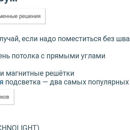
еменные решения
лучай, если надо поместиться без шва
нь потолка с прямыми углами
 и магнитные решётки
я
подсветка — два самых популярных
лков
ECHNOLIGHT)