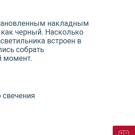
установленным накладным
 как черный. Насколько
 светильника встроен в
лись собрать
й момент.
о свечения