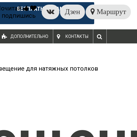
Почитай
БЕСПЛАТНЫЙ ЗАМЕР
Дзен
Маршрут
 подпишись
ДОПОЛНИТЕЛЬНО
КОНТАКТЫ
вещение для натяжных потолков