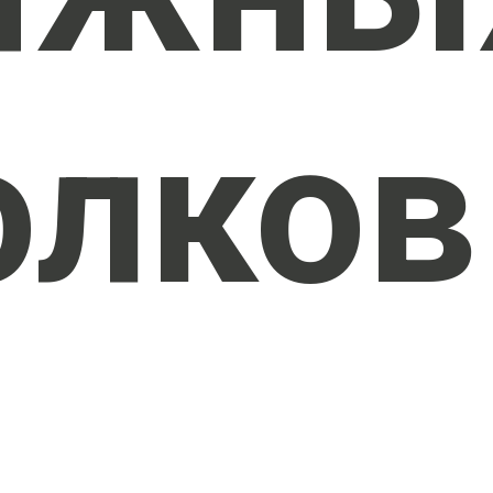
олков