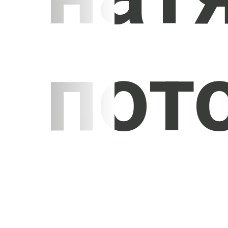
пот
УЗНАТЬ СТОИМОСТЬ