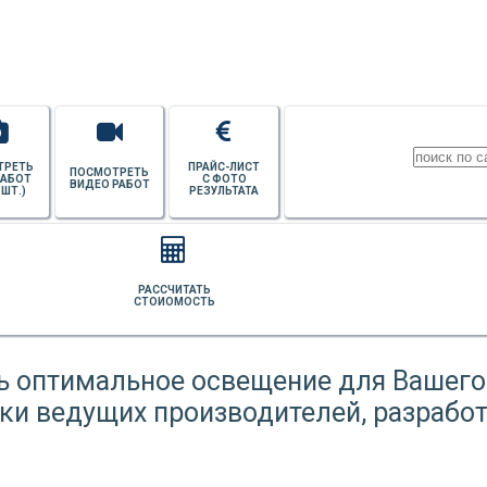
ПОТОЛКОВ
ТРЕТЬ
ПРАЙС-ЛИСТ
ПОСМОТРЕТЬ
РАБОТ
С ФОТО
ВИДЕО РАБОТ
 ШТ.)
РЕЗУЛЬТАТА
РАССЧИТАТЬ
СТОИОМОСТЬ
ь оптимальное освещение для Вашег
ки ведущих производителей, разрабо