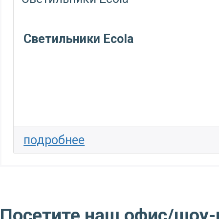
Светильники Ecola
подробнее
Посетите наш офис/шоу-