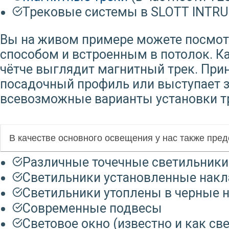
Трековые системы в SLOTT INTR
Вы на живом примере можете посмот
способом и встроенным в потолок. Ка
чётче выглядит магнитный трек. Прин
посадочный профиль или выступает за
всевозможные варианты установки т
В качестве основного освещения у нас также пре
Различные точечные светильники 
Светильники установленные нак
Светильники утоплены в черные
Современные подвесы
Световое окно (известно и как св