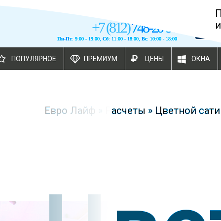
+
7
(
812
)
748-20-90
и
Пн-Пт
: 9:00 - 19:00,
Сб
: 11:00 - 18:00,
Вс
: 10:00 - 18:00
ПОПУЛЯРНОЕ
ПРЕМИУМ
ЦЕНЫ
ОКНА
Евро Лайф
»
Расчеты
»
Цветной сати