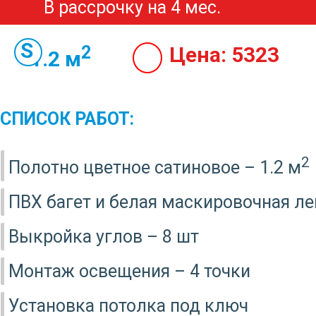
В рассрочку на 4 мес.
2
Цена:
5323
1.2 м
СПИСОК РАБОТ:
2
Полотно цветное сатиновое – 1.2 м
ПВХ багет и белая маскировочная ле
Выкройка углов – 8 шт
Монтаж освещения – 4 точки
Установка потолка под ключ