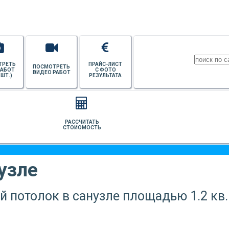
ТРЕТЬ
ПРАЙС-ЛИСТ
ПОСМОТРЕТЬ
РАБОТ
С ФОТО
ВИДЕО РАБОТ
 ШТ.)
РЕЗУЛЬТАТА
РАССЧИТАТЬ
СТОИОМОСТЬ
узле
й потолок в санузле площадью 1.2 кв