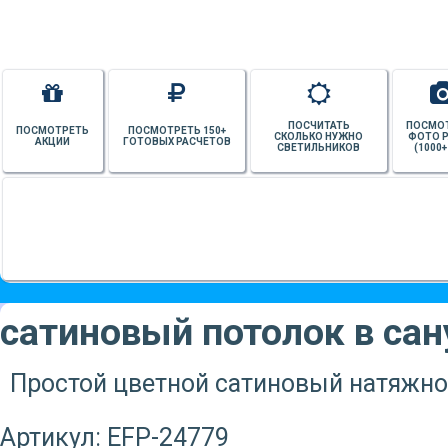
ПОСЧИТАТЬ
ПОСМО
ПОСМОТРЕТЬ
ПОСМОТРЕТЬ 150+
СКОЛЬКО НУЖНО
ФОТО 
АКЦИИ
ГОТОВЫХ РАСЧЕТОВ
СВЕТИЛЬНИКОВ
(1000+
сатиновый потолок в сан
Простой цветной сатиновый натяжно
Артикул:
EFP-24779