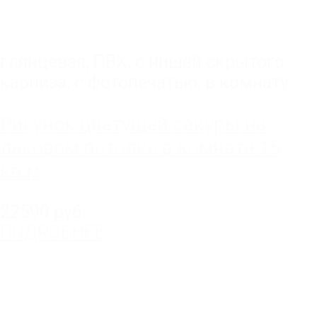
глянцевая
,
ПВХ
,
с нишей скрытого
карниза
,
с фотопечатью
,
в комнату
Рисунок цветущей сакуры на
лаковом потолке в комнате 15
кв.м
22590 руб.
ПОДРОБНЕЕ