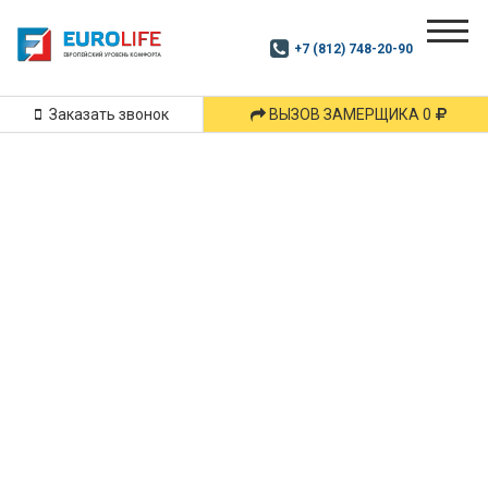
Почитай
Дзен
+7 (812) 748-20-90
Маршрут
и
подпишись
Заказать звонок
ВЫЗОВ ЗАМЕРЩИКА 0