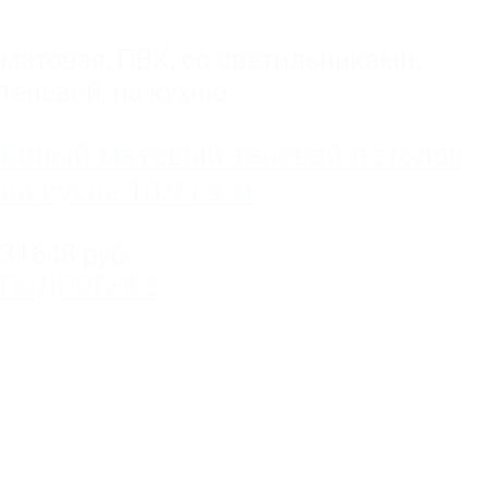
матовая
,
ПВХ
,
со светильниками
,
теневой
,
на кухню
Белый матовый теневой потолок
на кухне 10.9 кв.м
31648 руб.
ПОДРОБНЕЕ