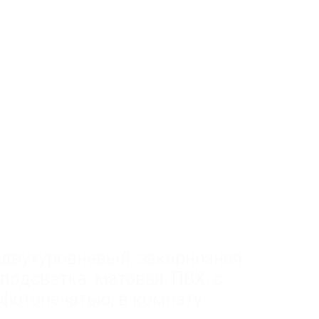
двухуровневый
,
закарнизная
подсветка
,
матовая
,
ПВХ
,
с
фотопечатью
,
в комнату