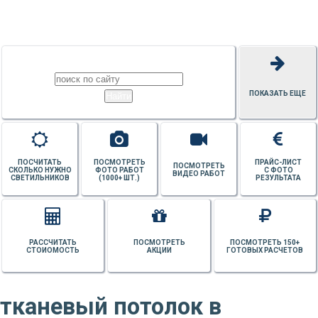
ПОТОЛКОВ
ПОКАЗАТЬ ЕЩЕ
ПОСЧИТАТЬ
ПОСМОТРЕТЬ
ПРАЙС-ЛИСТ
ПОСМОТРЕТЬ
СКОЛЬКО НУЖНО
ФОТО РАБОТ
С ФОТО
ВИДЕО РАБОТ
СВЕТИЛЬНИКОВ
(1000+ ШТ.)
РЕЗУЛЬТАТА
РАССЧИТАТЬ
ПОСМОТРЕТЬ
ПОСМОТРЕТЬ 150+
СТОИОМОСТЬ
АКЦИИ
ГОТОВЫХ РАСЧЕТОВ
тканевый потолок в