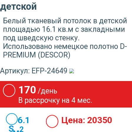
детской
Белый тканевый потолок в детской
площадью 16.1 кв.м с закладными
под шведскую стенку.
Использовано немецкое полотно D-
PREMIUM (DESCOR)
Артикул:
EFP-24649
170
/день
В рассрочку на 4 мес.
16.1
Цена:
20350
2