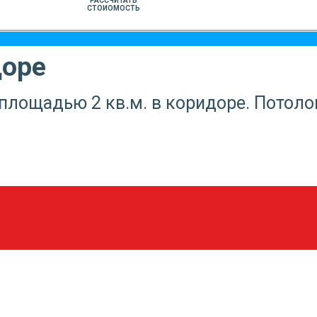
РАССЧИТАТЬ
СТОИОМОСТЬ
доре
лощадью 2 кв.м. в коридоре. Потоло