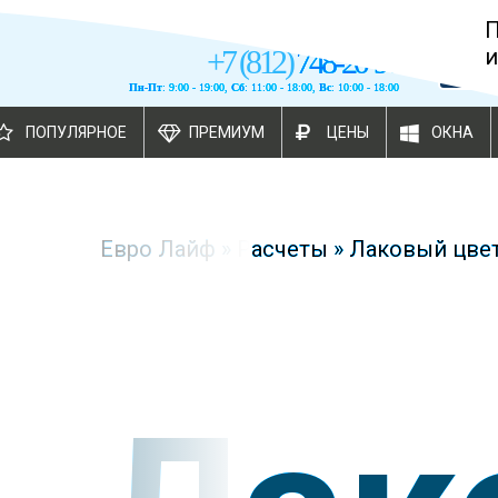
+
7
(
812
)
748-20-90
и
Пн-Пт
: 9:00 - 19:00,
Сб
: 11:00 - 18:00,
Вс
: 10:00 - 18:00
ПОПУЛЯРНОЕ
ПРЕМИУМ
ЦЕНЫ
ОКНА
Евро Лайф
»
Расчеты
»
Лаковый цвет