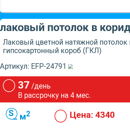
лаковый потолок в кори
Лаковый цветной натяжной потолок п
гипсокартонный короб (ГКЛ)
Артикул:
EFP-24791
37
/день
В рассрочку на 4 мес.
2
Цена:
4340
2 м