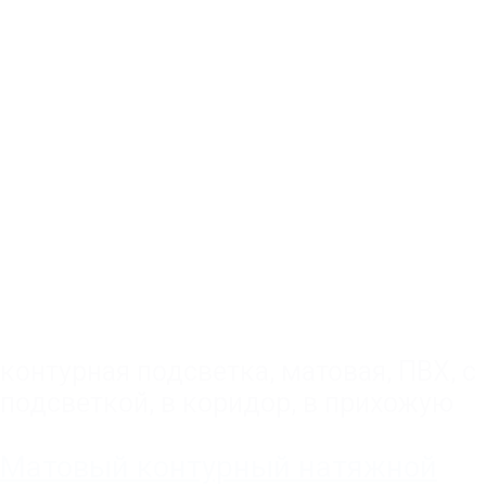
контурная подсветка
,
матовая
,
ПВХ
,
с
подсветкой
,
в коридор
,
в прихожую
Матовый контурный натяжной