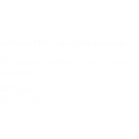
матовая
,
ПВХ
,
с люстрой
,
в ванную
Белый матовый потолок в ванной
3.3 кв.м
8293 руб.
ПОДРОБНЕЕ