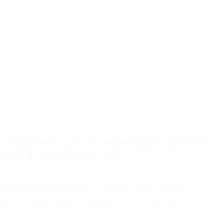
глянцевая
,
двухуровневый
,
матовая
,
ПВХ
,
в гостиную, зал
Двухуровневый двухцветный
потолок в гостиной 20 кв.м