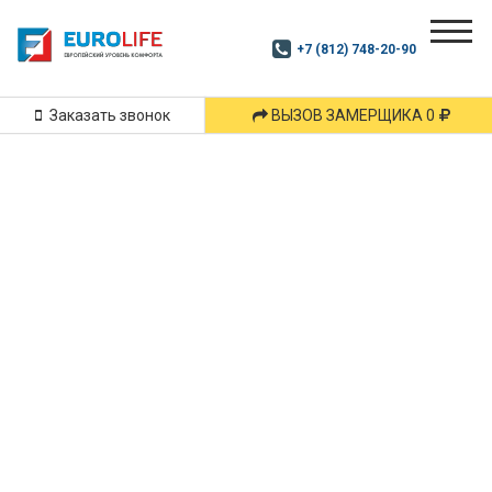
Почитай
Дзен
+7 (812) 748-20-90
Маршрут
и
подпишись
Заказать звонок
ВЫЗОВ ЗАМЕРЩИКА 0