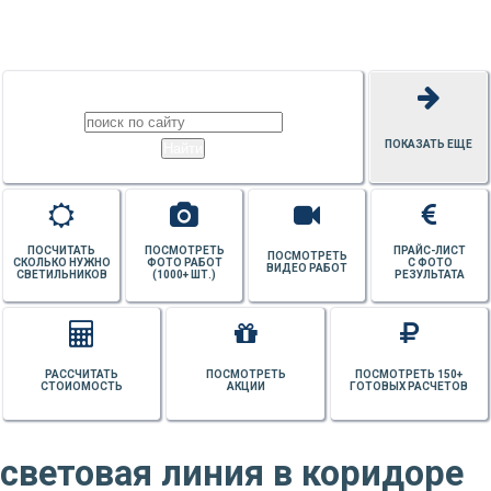
ПОТОЛКОВ
ПОКАЗАТЬ ЕЩЕ
ПОСЧИТАТЬ
ПОСМОТРЕТЬ
ПРАЙС-ЛИСТ
ПОСМОТРЕТЬ
СКОЛЬКО НУЖНО
ФОТО РАБОТ
С ФОТО
ВИДЕО РАБОТ
СВЕТИЛЬНИКОВ
(1000+ ШТ.)
РЕЗУЛЬТАТА
РАССЧИТАТЬ
ПОСМОТРЕТЬ
ПОСМОТРЕТЬ 150+
СТОИОМОСТЬ
АКЦИИ
ГОТОВЫХ РАСЧЕТОВ
световая линия в коридоре