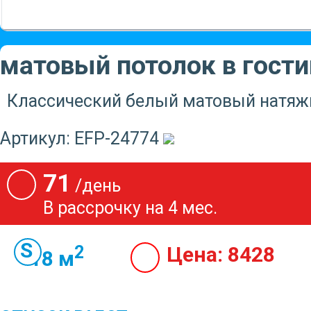
матовый потолок в гост
Классический белый матовый натяжн
Артикул:
EFP-24774
71
/день
В рассрочку на 4 мес.
2
Цена:
8428
18 м