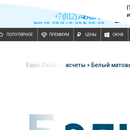
+
7
(
812
)
748-20-90
и
Пн-Пт
: 9:00 - 19:00,
Сб
: 11:00 - 18:00,
Вс
: 10:00 - 18:00
ПОПУЛЯРНОЕ
ПРЕМИУМ
ЦЕНЫ
ОКНА
Евро Лайф
»
Расчеты
»
Белый матовы