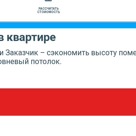
РАССЧИТАТЬ
СТОИОМОСТЬ
в квартире
и Заказчик – сэкономить высоту пом
овневый потолок.