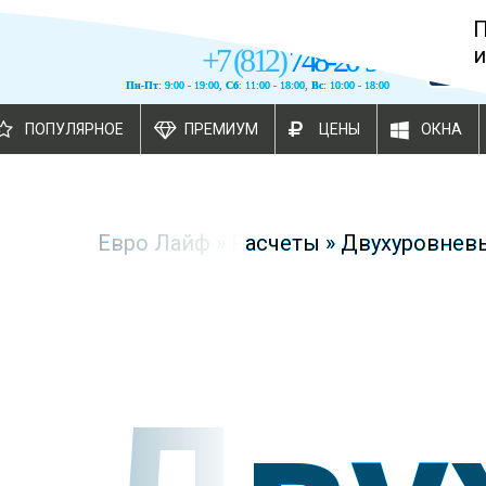
+
7
(
812
)
748-20-90
и
Пн-Пт
: 9:00 - 19:00,
Сб
: 11:00 - 18:00,
Вс
: 10:00 - 18:00
ПОПУЛЯРНОЕ
ПРЕМИУМ
ЦЕНЫ
ОКНА
Евро Лайф
»
Расчеты
»
Двухуровневы