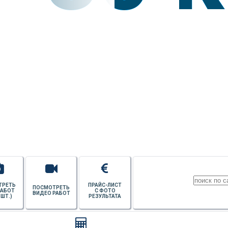
УЗНАТЬ СТОИМОСТЬ
ПОТОЛКОВ
ТРЕТЬ
ПРАЙС-ЛИСТ
ПОСМОТРЕТЬ
РАБОТ
С ФОТО
ВИДЕО РАБОТ
 ШТ.)
РЕЗУЛЬТАТА