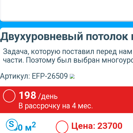
Двухуровневый потолок 
Задача, которую поставил перед нам
части. Поэтому был выбран многоур
Артикул:
EFP-26509
198
/день
В рассрочку на 4 мес.
2
Цена:
23700
30 м