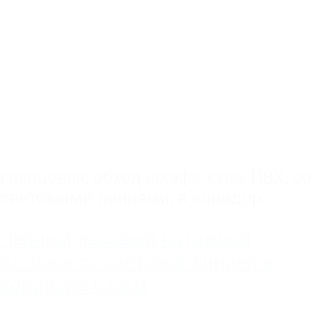
глянцевая
,
обход шкафа-купе
,
ПВХ
,
со
световыми линиями
,
в коридор
Черный лаковый натяжной
потолок со световой линией в
коридоре 6 кв.м