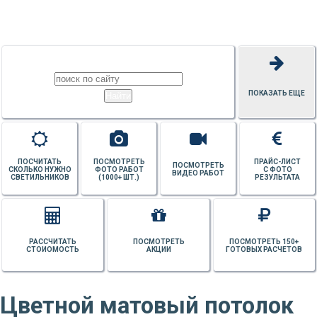
ПОТОЛКОВ
ПОКАЗАТЬ ЕЩЕ
ПОСЧИТАТЬ
ПОСМОТРЕТЬ
ПРАЙС-ЛИСТ
ПОСМОТРЕТЬ
СКОЛЬКО НУЖНО
ФОТО РАБОТ
С ФОТО
ВИДЕО РАБОТ
СВЕТИЛЬНИКОВ
(1000+ ШТ.)
РЕЗУЛЬТАТА
РАССЧИТАТЬ
ПОСМОТРЕТЬ
ПОСМОТРЕТЬ 150+
СТОИОМОСТЬ
АКЦИИ
ГОТОВЫХ РАСЧЕТОВ
Цветной матовый потолок