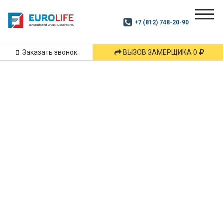
Почитай
Дзен
+7 (812) 748-20-90
Маршрут
и
подпишись
Заказать звонок
ВЫЗОВ ЗАМЕРЩИКА 0