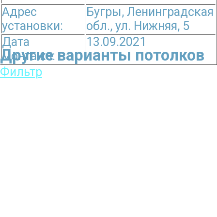
Адрес
Бугры, Ленинградская
установки:
обл., ул. Нижняя, 5
Дата
13.09.2021
Другие варианты потолков
монтажа:
Фильтр