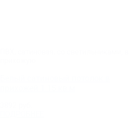
ПВХ
,
сатиновая
,
со светильниками
,
в
прихожую
Белый сатиновый потолок в
прихожей 1.15 кв.м
3892 руб.
ПОДРОБНЕЕ