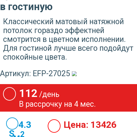
в гостиную
Классический матовый натяжной
потолок гораздо эффектней
смотрится в цветном исполнении.
Для гостиной лучше всего подойдут
спокойные цвета.
Артикул:
EFP-27025
112
/день
В рассрочку на 4 мес.
14.3
Цена:
13426
2