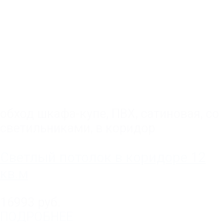
обход шкафа-купе
,
ПВХ
,
сатиновая
,
со
светильниками
,
в коридор
Светлый потолок в коридоре 12
кв.м
16993 руб.
ПОДРОБНЕЕ