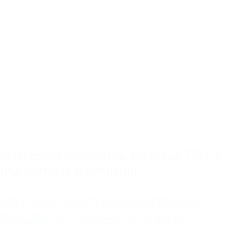
контурная подсветка
,
матовая
,
ПВХ
,
с
подсветкой
,
в спальню
Матовый контурный натяжной
потолок в спальне 13.5 кв.м