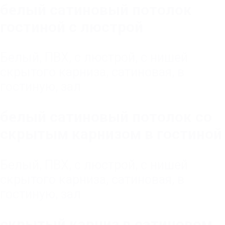
белый сатиновый потолок
гостиной с люстрой
Белый
,
ПВХ
,
с люстрой
,
с нишей
скрытого карниза
,
сатиновая
,
в
гостиную, зал
белый сатиновый потолок со
скрытым карнизом в гостиной
Белый
,
ПВХ
,
с люстрой
,
с нишей
скрытого карниза
,
сатиновая
,
в
гостиную, зал
скрытый карниз в сатиновом