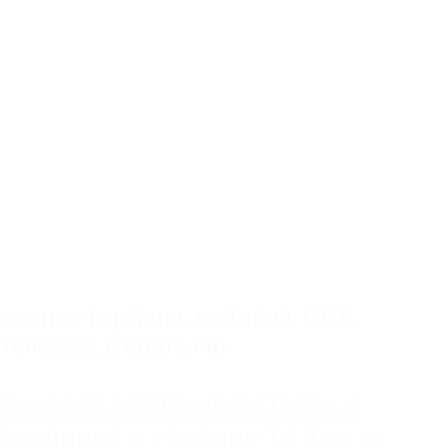
карниз-гардина
,
матовая
,
ПВХ
,
теневой
,
в спальню
Теневой матовый потолок с
гардиной в спальне 14.4 кв.м