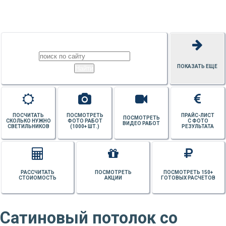
ПОТОЛКОВ
ПОКАЗАТЬ ЕЩЕ
ПОСЧИТАТЬ
ПОСМОТРЕТЬ
ПРАЙС-ЛИСТ
ПОСМОТРЕТЬ
СКОЛЬКО НУЖНО
ФОТО РАБОТ
С ФОТО
ВИДЕО РАБОТ
СВЕТИЛЬНИКОВ
(1000+ ШТ.)
РЕЗУЛЬТАТА
РАССЧИТАТЬ
ПОСМОТРЕТЬ
ПОСМОТРЕТЬ 150+
СТОИОМОСТЬ
АКЦИИ
ГОТОВЫХ РАСЧЕТОВ
Сатиновый потолок со