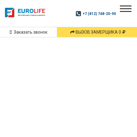
Почитай
Дзен
+7 (812) 748-20-90
Маршрут
и
подпишись
Заказать звонок
ВЫЗОВ ЗАМЕРЩИКА 0