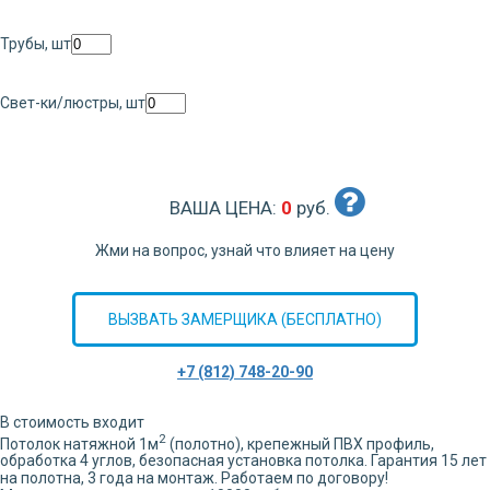
Трубы, шт
Свет-ки/люстры, шт
ВАША ЦЕНА:
0
руб.
Жми на вопрос, узнай что влияет на цену
ВЫЗВАТЬ ЗАМЕРЩИКА (БЕСПЛАТНО)
+7 (812) 748-20-90
В стоимость входит
2
Потолок натяжной
1
м
(полотно), крепежный ПВХ профиль,
обработка
4
углов,
безопасная установка потолка. Гарантия 15 лет
на полотна, 3 года на монтаж. Работаем по договору!