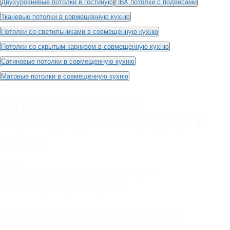
Двухуровневые потолки в гостиную
ПВХ потолки с подвесами
Тканевые потолки в совмещенную кухню
Потолки со светильниками в совмещенную кухню
Потолки со скрытым карнизом в совмещенную кухню
Сатиновые потолки в совмещенную кухню
Матовые потолки в совмещенную кухню
Натяжной потолок
переходящий из коридора в
кухню
ПВХ
,
со светильниками
,
в
совмещенную кухню
Расположение световых