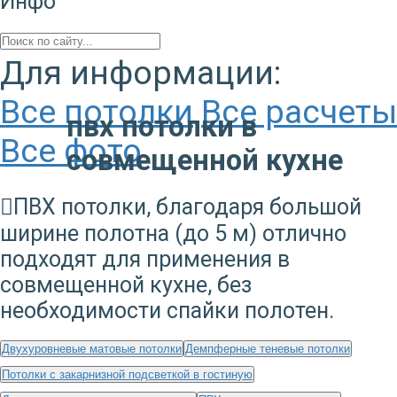
Инфо
Для информации:
Все потолки
Все расчеты
пвх потолки в
Все фото
совмещенной кухне
ПВХ потолки, благодаря большой
ширине полотна (до 5 м) отлично
подходят для применения в
совмещенной кухне, без
необходимости спайки полотен.
Двухуровневые матовые потолки
Демпферные теневые потолки
Потолки с закарнизной подсветкой в гостиную