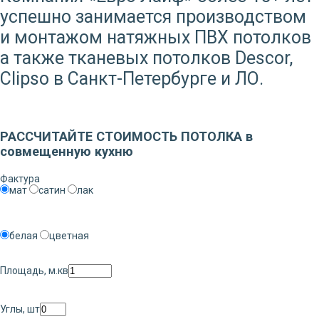
успешно занимается производством
и монтажом натяжных ПВХ потолков
а также тканевых потолков Descor,
Clipso в Санкт-Петербурге и ЛО.
Заказать звонок
РАССЧИТАЙТЕ СТОИМОСТЬ ПОТОЛКА в
совмещенную кухню
Фактура
мат
сатин
лак
белая
цветная
Площадь, м.кв
Углы, шт