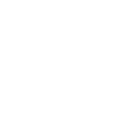
линий как основного света в
совмещенной кухне гостинной
ПВХ
,
со световыми линиями
теневой потолок с подвесами
Белый
,
матовая
,
ПВХ
,
с нишей
скрытого карниза
,
с подвесами
,
с
подсветкой
,
со светильниками
,
теневой
,
в совмещенную кухню
теневой потолок с подвесами
и скрытым карнизом с
подсветкой