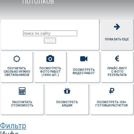
ПОТОЛКОВ
ПОКАЗАТЬ ЕЩЕ
ПОСЧИТАТЬ
ПОСМОТРЕТЬ
ПРАЙС-ЛИСТ
ПОСМОТРЕТЬ
СКОЛЬКО НУЖНО
ФОТО РАБОТ
С ФОТО
ВИДЕО РАБОТ
СВЕТИЛЬНИКОВ
(1000+ ШТ.)
РЕЗУЛЬТАТА
РАССЧИТАТЬ
ПОСМОТРЕТЬ
ПОСМОТРЕТЬ 150+
СТОИОМОСТЬ
АКЦИИ
ГОТОВЫХ РАСЧЕТОВ
Фильтр